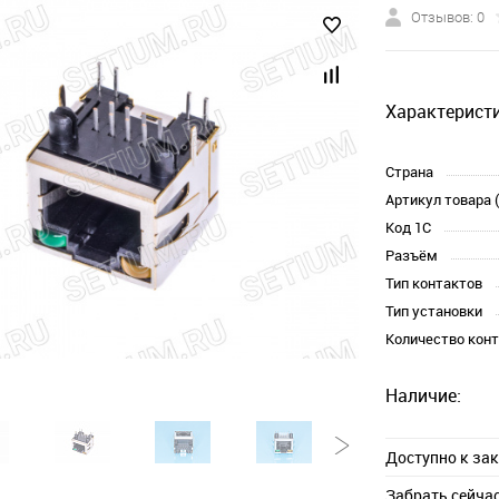
Отзывов: 0
Характеристи
Страна
Артикул товара 
Код 1С
Разъём
Тип контактов
Тип установки
Количество кон
Наличие:
Доступно к за
Забрать сейча