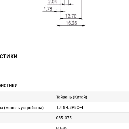
ИСТИКИ
ристики
Тайвань (Китай)
TJ18-L8P8C-4
ра (модель устройства)
035-075
RJ-45