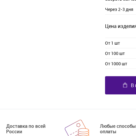
Через 2-3 дня
Цена изделия
От 1 шт
От 100 шт
От 1000 шт
В 
Доставка по всей
Любые способы
России
оплаты