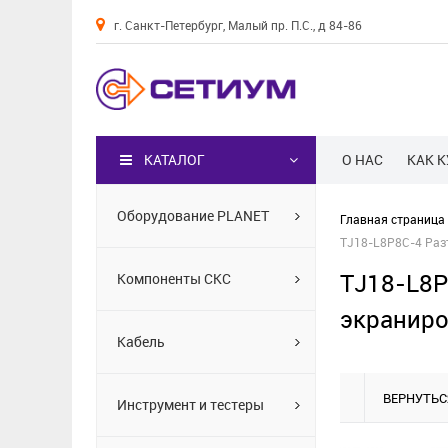
г. Санкт-Петербург, Малый пр. П.С., д 84-86
Каталог
КАТАЛОГ
О НАС
КАК 
Оборудование PLANET
Главная страница
TJ18-L8P8C-4 Разъ
TJ18-L8P
Компоненты СКС
экраниро
Кабель
ВЕРНУТЬС
Инструмент и тестеры