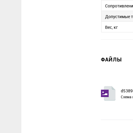
Сопротивление
Допустимые 
Вес, кг
ФАЙЛЫ
d5389
Схема 