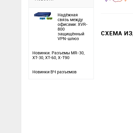
Надёжная
связь между
офисами: XVR-
800
СХЕМА И
защищённый
VPN-шлюз
Новинки. Разъемы MR-30,
XT-30, XT-60, X-T90
Новинки ВЧ разъемов