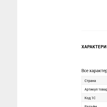
ХАРАКТЕР
Все характе
Страна
Артикул това
Код 1С
Разъём