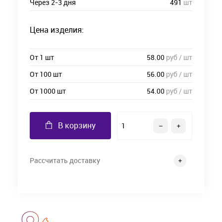
Через 2-3 дня
491
шт
Цена изделия:
От 1 шт
58.00
руб / шт
От 100 шт
56.00
руб / шт
От 1000 шт
54.00
руб / шт
В корзину
Рассчитать доставку