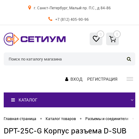
г. Санкт-Петербург, Малый пр. П.С., д 84-86
+7 (812) 405-90-96
0
0
ВХОД
РЕГИСТРАЦИЯ
КАТАЛОГ
•
•
•
Главная страница
Каталог товаров
Разъемы и соединители
DPT-25C-G Корпус разъема D-SUB