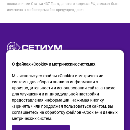
положениями Статьи 437 Гражданского кодекса РФ, и может быть
изменена в любое время без предупреждения.
О файлах «Cookie» и метрических системах
Мы используем файлы «Cookie» и метрические
системы для сбора и анализа информации о
КОМПАНИЯ
ПОМОЩЬ
производительности и использовании сайта, а также
О компании
Как купить
для улучшения и индивидуальной настройки
Новости
Доставка
предоставления информации. Нажимая кнопку
Контакты
Возврат
«Принять» или продолжая пользоваться сайтом, вы
соглашаетесь на обработку файлов «Cookie» и данных
метрических систем.
ИНФОРМАЦИЯ
+7 (812) 405-90-96
web@setium.ru
Статьи