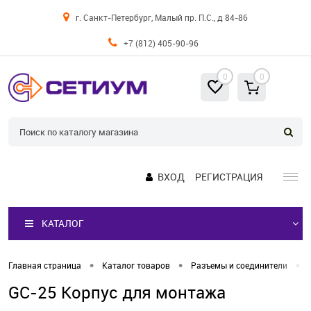
г. Санкт-Петербург, Малый пр. П.С., д 84-86
+7 (812) 405-90-96
0
0
ВХОД
РЕГИСТРАЦИЯ
КАТАЛОГ
•
•
•
Главная страница
Каталог товаров
Разъемы и соединители
GC-25 Корпус для монтажа