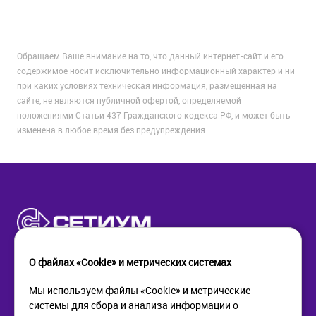
Обращаем Ваше внимание на то, что данный интернет-сайт и его
содержимое носит исключительно информационный характер и ни
при каких условиях техническая информация, размещенная на
сайте, не являются публичной офертой, определяемой
положениями Статьи 437 Гражданского кодекса РФ, и может быть
изменена в любое время без предупреждения.
О файлах «Cookie» и метрических системах
Мы используем файлы «Cookie» и метрические
системы для сбора и анализа информации о
КОМПАНИЯ
ПОМОЩЬ