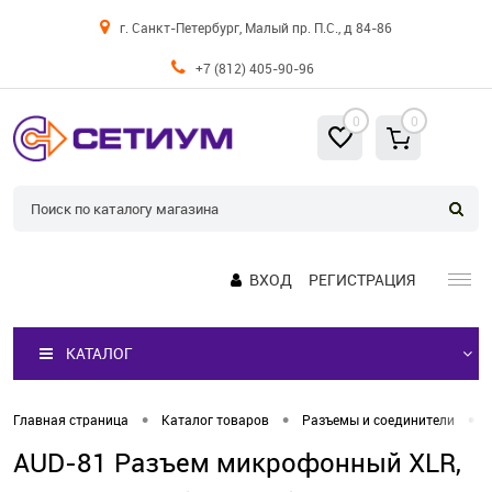
г. Санкт-Петербург, Малый пр. П.С., д 84-86
+7 (812) 405-90-96
0
0
ВХОД
РЕГИСТРАЦИЯ
КАТАЛОГ
•
•
•
Главная страница
Каталог товаров
Разъемы и соединители
AUD-81 Разъем микрофонный XLR,