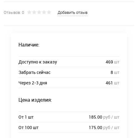
Отзывов: 0
Добавить отзыв
Наличие:
Доступно к заказу
469
шт
Забрать сейчас
8
шт
Через 2-3 дня
461
шт
Цена изделия:
От 1 шт
185.00
руб / шт
От 100 шт
175.00
руб / шт