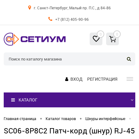
г. Санкт-Петербург, Малый пр. П.С., д 84-86
+7 (812) 405-90-96
0
0
ВХОД
РЕГИСТРАЦИЯ
КАТАЛОГ
•
•
•
Главная страница
Каталог товаров
Шнуры интерфейсные
П
SC06-8P8C2 Патч-корд (шнур) RJ-45