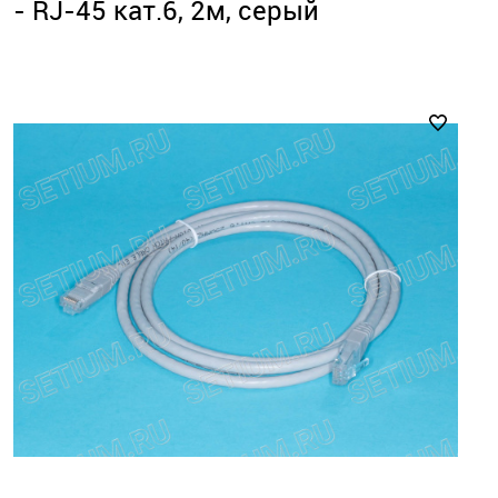
- RJ-45 кат.6, 2м, серый