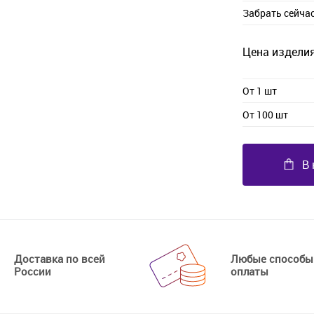
Забрать сейча
Цена изделия
От 1 шт
От 100 шт
В 
Доставка по всей
Любые способы
России
оплаты