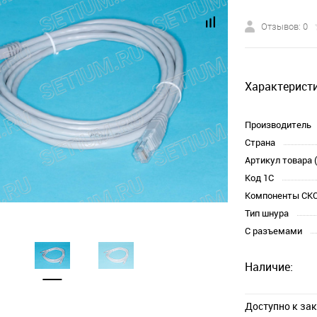
Отзывов: 0
Характеристи
Производитель
Страна
Артикул товара 
Код 1С
Компоненты СК
Тип шнура
С разъемами
Наличие:
Доступно к за