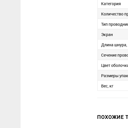
Категория
Количество п
Тип проводни
Экран
Длина шнура,
Сечение пров
Цвет оболочк
Размеры упак
Вес, кг
ПОХОЖИЕ Т