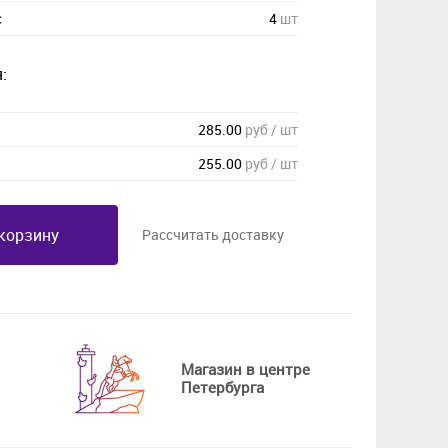
с
4
шт
:
285.00
руб / шт
255.00
руб / шт
корзину
Рассчитать доставку
Магазин в центре
Петербурга