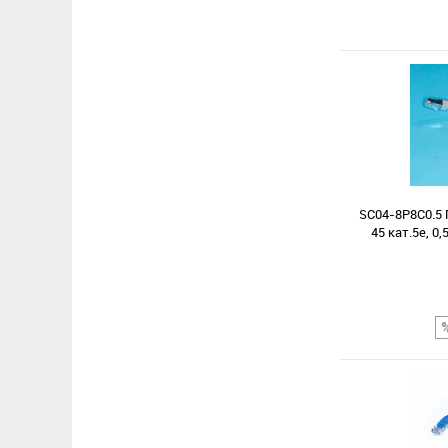
SC04-8P8C0.5 
45 кат.5е, 0