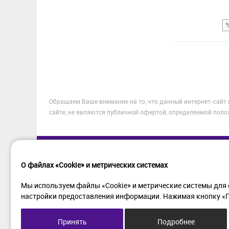
Сравнение
Обращаем Ваше внимание на то, что данный интернет-сайт
В избранное
сайте, не являются публичной офертой, определяемой поло
О файлах «Cookie» и метрических системах
Мы используем файлы «Cookie» и метрические системы для 
настройки предоставления информации. Нажимая кнопку «Пр
Принять
Подробнее