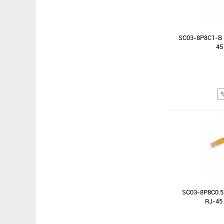
Сравнение
В избранное
SC03-8P8C1-B 
45
Сравнение
В избранное
SC03-8P8C0.5
RJ-45 