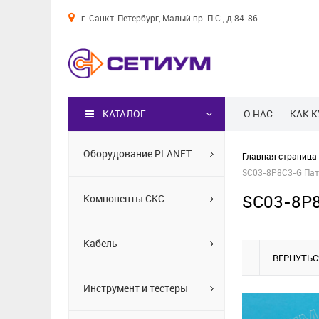
г. Санкт-Петербург, Малый пр. П.С., д 84-86
Каталог
КАТАЛОГ
О НАС
КАК 
Оборудование PLANET
Главная страница
SC03-8P8C3-G Патч
SC03-8P8
Компоненты СКС
Кабель
ВЕРНУТЬС
Инструмент и тестеры