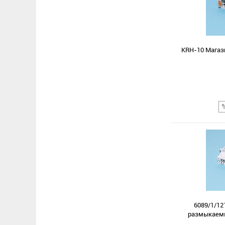
KRH-10 Магази
Сравнение
В избранное
6089/1/12
размыкаемый