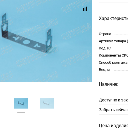
Характеристи
Страна
Артикул товара 
Код 1С
Компоненты СК
Способ монтажа
Вес, кг
Наличие:
Доступно к за
Забрать сейча
Цена изделия