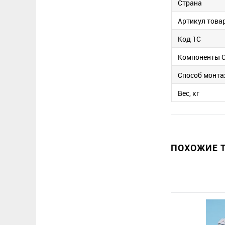
Страна
Артикул това
Код 1С
Компоненты 
Способ монт
Вес, кг
ПОХОЖИЕ Т