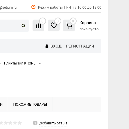
@setium.ru
Режим работы: Пн-Пт с 10:00 до 18:00
0
0
0
Корзина
пока пусто
ВХОД
РЕГИСТРАЦИЯ
•
•
Плинты тип KRONE
КИ
ПОХОЖИЕ ТОВАРЫ
Добавить отзыв