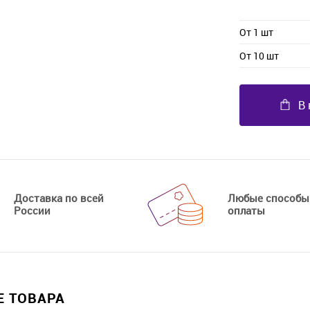
От 1 шт
От 10 шт
В 
Доставка по всей
Любые способы
России
оплаты
 ТОВАРА