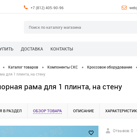
+7 (812) 405-90-96
web
КУПИТЬ
ДОСТАВКА
КОНТАКТЫ
•
•
•
Каталог товаров
Компоненты СКС
Кроссовое оборудование
а для 1 плинта, на стену
орная рама для 1 плинта, на стену
Я В РАЗДЕЛ
ОБЗОР ТОВАРА
ОПИСАНИЕ
ХАРАКТЕРИСТИ
Отзывов: 0