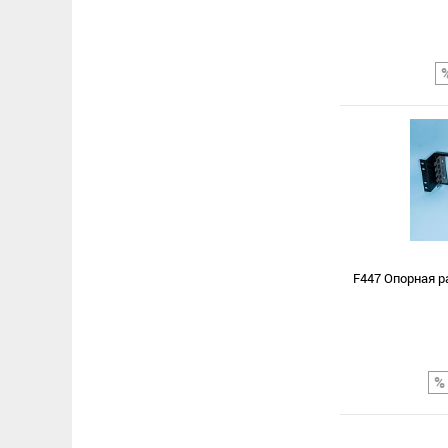
Сравнение
В избранное
F447 Опорная ра