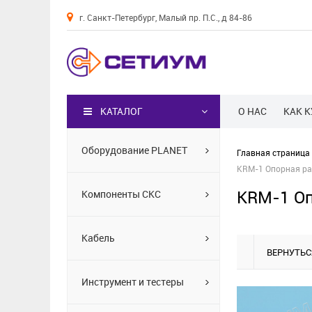
г. Санкт-Петербург, Малый пр. П.С., д 84-86
Каталог
КАТАЛОГ
О НАС
КАК 
Оборудование PLANET
Главная страница
KRM-1 Опорная рам
KRM-1 Оп
Компоненты СКС
Кабель
ВЕРНУТЬС
Инструмент и тестеры