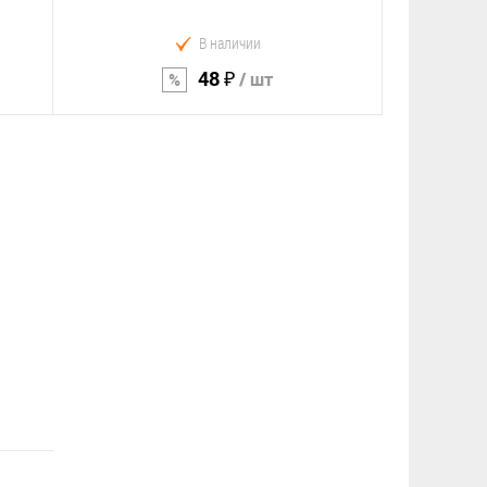
В наличии
48 ₽
/ шт
В корзину
Сравнение
В избранное