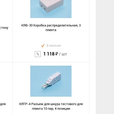
KRB-30 Коробка распределительная, 3
 стену
плинта
В наличии
1 118 ₽
/ шт
В корзину
Сравнение
В избранное
 для
KRTP-4 Разъем для шнура тестового для
плинта 10 пар, 4 позиции