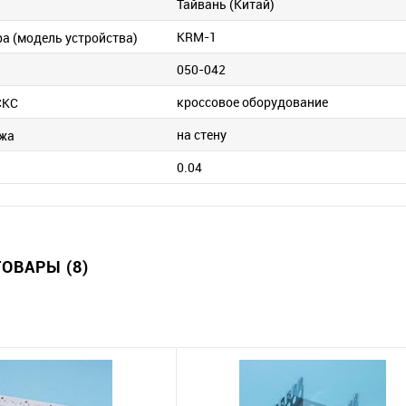
Тайвань (Китай)
KRM-1
ра (модель устройства)
050-042
кроссовое оборудование
СКС
на стену
ажа
0.04
ОВАРЫ (8)