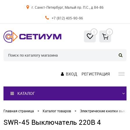
г. Санкт-Петербург, Малый пр. П.С., д 84-86
+7 (812) 405-90-96
0
0
ВХОД
РЕГИСТРАЦИЯ
КАТАЛОГ
•
•
Главная страница
Каталог товаров
Электрические кнопки выкл
SWR-45 Выключатель 220В 4