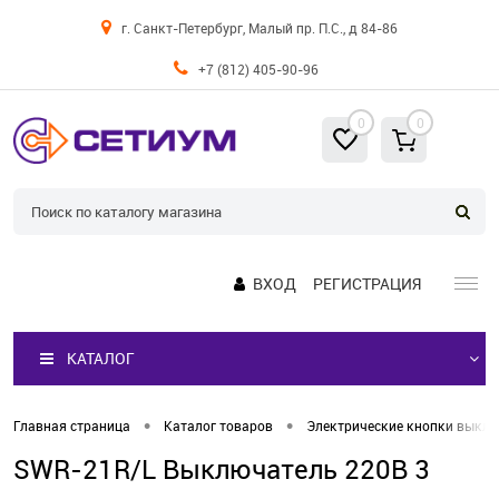
г. Санкт-Петербург, Малый пр. П.С., д 84-86
+7 (812) 405-90-96
0
0
ВХОД
РЕГИСТРАЦИЯ
КАТАЛОГ
•
•
Главная страница
Каталог товаров
Электрические кнопки выкл
SWR-21R/L Выключатель 220В 3