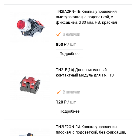
TN2IA2RN-1B Кнопка управления
выступающая, с подсветкой, с
фиксацией, d 30 мм, НЗ, красная
В наличии
850 ₽
/ шт
Подробнее
TN2-B(1b) Дополнительный
контактный модуль для TN, НЗ
В наличии
120 ₽
/ шт
Подробнее
TN2IF2GN-1A Кнопка управления
плоская, с подсветкой, без фиксации,