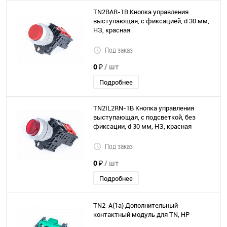
TN2BAR-1B Кнопка управления
выступающая, с фиксацией, d 30 мм,
НЗ, красная
Под заказ
0 ₽
/ шт
Подробнее
TN2IL2RN-1B Кнопка управления
выступающая, с подсветкой, без
фиксации, d 30 мм, НЗ, красная
Под заказ
0 ₽
/ шт
Подробнее
TN2-A(1a) Дополнительный
контактный модуль для TN, НР