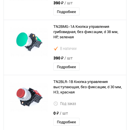
390 ₽
/ шт
Подробнее
TN2BMG-1A Кнопка управления
грибовидная, без фиксации, d 38 мм,
НР, зеленая
В наличии
390 ₽
/ шт
Подробнее
TN2BLR-1B Кнопка управления
выступающая, без фиксации, d 30 мм,
НЗ, красная
Под заказ
0 ₽
/ шт
Подробнее