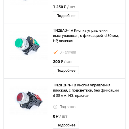
1 250 ₽
/ шт
Подробнее
TN2BAG-1A Кнопка управления
выступающая, с фиксацией, d 30 мм,
НР, зеленая
В наличии
200 ₽
/ шт
Подробнее
TN2IF2RN-1B Кнопка управления
плоская, с подсветкой, без фиксации,
d 30 мм, НЗ, красная
Под заказ
0 ₽
/ шт
Подробнее