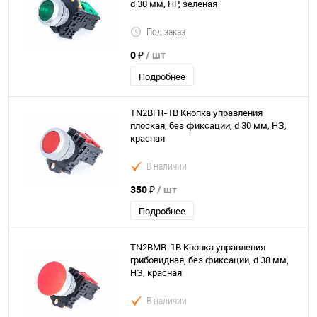
d 30 мм, НР, зеленая
Под заказ
0 ₽
/ шт
Подробнее
TN2BFR-1B Кнопка управления
плоская, без фиксации, d 30 мм, НЗ,
красная
В наличии
350 ₽
/ шт
Подробнее
TN2BMR-1B Кнопка управления
грибовидная, без фиксации, d 38 мм,
НЗ, красная
В наличии