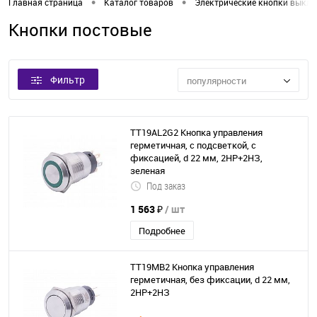
•
•
Главная страница
Каталог товаров
Электрические кнопки выкл
Кнопки постовые
Фильтр
популярности
TT19AL2G2 Кнопка управления
герметичная, с подсветкой, с
фиксацией, d 22 мм, 2НР+2НЗ,
зеленая
Под заказ
1 563 ₽
/ шт
Подробнее
TT19MB2 Кнопка управления
герметичная, без фиксации, d 22 мм,
2НР+2НЗ