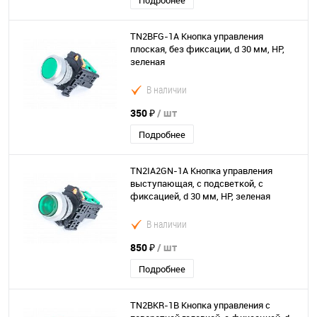
Подробнее
TN2BFG-1A Кнопка управления
плоская, без фиксации, d 30 мм, НР,
зеленая
В наличии
350 ₽
/ шт
Подробнее
TN2IA2GN-1A Кнопка управления
выступающая, с подсветкой, с
фиксацией, d 30 мм, НР, зеленая
В наличии
850 ₽
/ шт
Подробнее
TN2BKR-1B Кнопка управления с