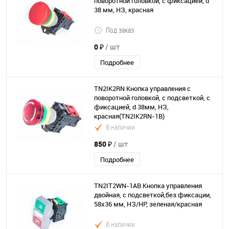
поворотной головкой, с фиксацией, d
38 мм, НЗ, красная
Под заказ
0 ₽
/ шт
Подробнее
TN2IK2RN Кнопка управления с
поворотной головкой, с подсветкой, с
фиксацией, d 38мм, НЗ,
красная(TN2IK2RN-1B)
В наличии
850 ₽
/ шт
Подробнее
TN2IT2WN-1AB Кнопка управления
двойная, с подсветкой,без фиксации,
58х36 мм, НЗ/НР, зеленая/красная
В наличии