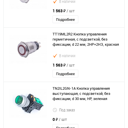
В наличии
1 563 ₽
/ шт
Подробнее
TT19ML2R2 Кнопка управления
герметичная, с подсветкой, без
фиксации, d 22 мм, 2НР+2НЗ, красная
В наличии
1 563 ₽
/ шт
Подробнее
TN2IL2GN-1A Кнопка управления
выступающая, с подсветкой, без
фиксации, d 30 мм, НР, зеленая
Под заказ
0 ₽
/ шт