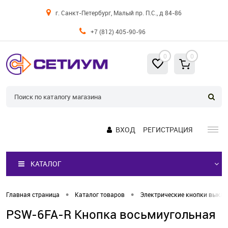
г. Санкт-Петербург, Малый пр. П.С., д 84-86
+7 (812) 405-90-96
0
0
ВХОД
РЕГИСТРАЦИЯ
КАТАЛОГ
•
•
Главная страница
Каталог товаров
Электрические кнопки выкл
PSW-6FA-R Кнопка восьмиугольная