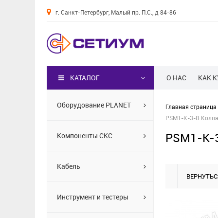
г. Санкт-Петербург, Малый пр. П.С., д 84-86
Каталог
КАТАЛОГ
О НАС
КАК 
Оборудование PLANET
Главная страница
PSM1-K-3-B Колпа
PSM1-K-3
Компоненты СКС
Кабель
ВЕРНУТЬС
Инструмент и тестеры