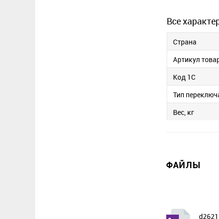
Все характе
Страна
Артикул това
Код 1С
Тип переключ
Вес, кг
ФАЙЛЫ
d2621