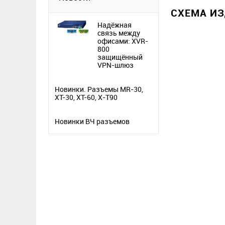
СХЕМА И
Надёжная
связь между
офисами: XVR-
800
защищённый
VPN-шлюз
Новинки. Разъемы MR-30,
XT-30, XT-60, X-T90
Новинки ВЧ разъемов