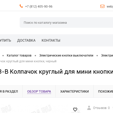
+7 (812) 405-90-96
web
КУПИТЬ
ДОСТАВКА
КОНТАКТЫ
•
•
•
Каталог товаров
Электрические кнопки выключатели
Электри
чок круглый для мини кнопки, черный
-B Колпачок круглый для мини кнопки
Я В РАЗДЕЛ
ОБЗОР ТОВАРА
ХАРАКТЕРИСТИКИ
ПОХОЖИЕ
Отзывов: 0