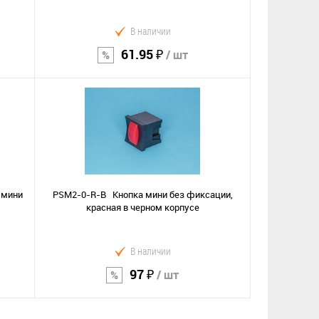
В наличии
61.95 ₽
/ шт
В корзину
Сравнение
В избранное
 мини
PSM2-0-R-B Кнопка мини без фиксации,
красная в черном корпусе
В наличии
97 ₽
/ шт