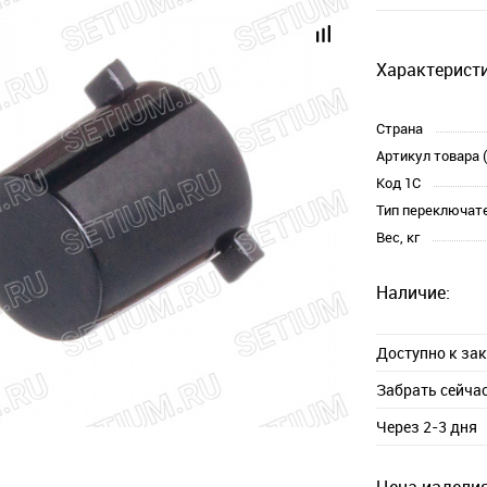
Характеристи
Страна
Артикул товара 
Код 1С
Тип переключат
Вес, кг
Наличие:
Доступно к за
Забрать сейча
Через 2-3 дня