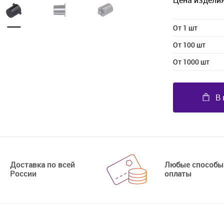
Цена изделия
От 1 шт
От 100 шт
От 1000 шт
В 
Доставка по всей
Любые способы
России
оплаты