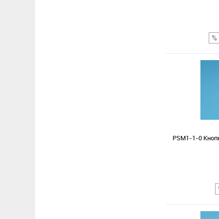
Сравнение
В избранное
PSM1-1-0 Кноп