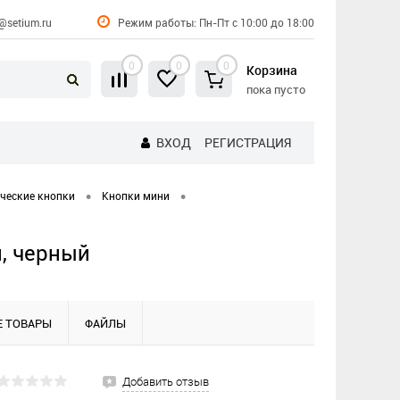
@setium.ru
Режим работы: Пн-Пт с 10:00 до 18:00
0
0
0
Корзина
пока пусто
ВХОД
РЕГИСТРАЦИЯ
•
•
ческие кнопки
Кнопки мини
, черный
 ТОВАРЫ
ФАЙЛЫ
Добавить отзыв