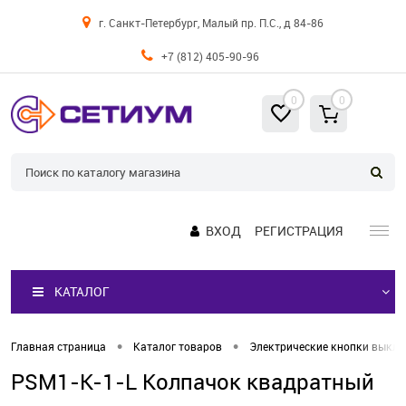
г. Санкт-Петербург, Малый пр. П.С., д 84-86
+7 (812) 405-90-96
0
0
ВХОД
РЕГИСТРАЦИЯ
КАТАЛОГ
•
•
Главная страница
Каталог товаров
Электрические кнопки выкл
PSM1-K-1-L Колпачок квадратный