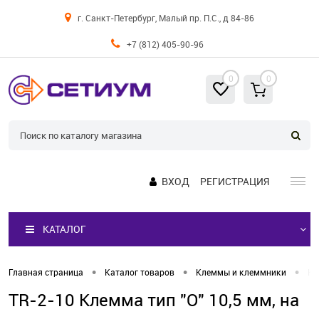
г. Санкт-Петербург, Малый пр. П.С., д 84-86
+7 (812) 405-90-96
0
0
ВХОД
РЕГИСТРАЦИЯ
КАТАЛОГ
•
•
•
Главная страница
Каталог товаров
Клеммы и клеммники
Кл
TR-2-10 Клемма тип "O" 10,5 мм, на