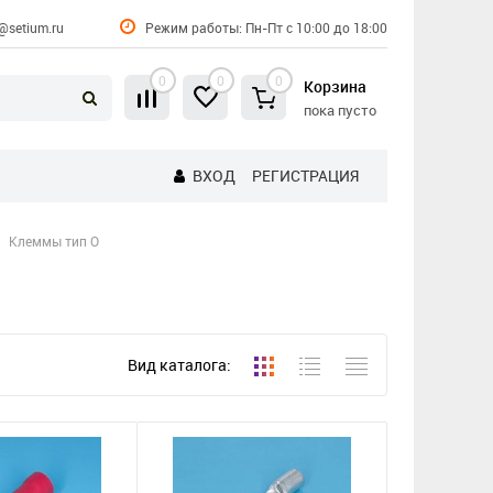
@setium.ru
Режим работы: Пн-Пт с 10:00 до 18:00
0
0
0
Корзина
пока пусто
ВХОД
РЕГИСТРАЦИЯ
Клеммы тип О
Вид каталога: