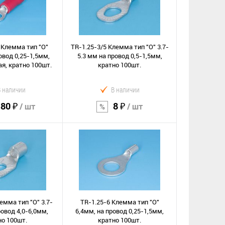
 Клемма тип "O"
TR-1.25-3/5 Клемма тип "O" 3.7-
овод 0,25-1,5мм,
5.3 мм на провод 0,5-1,5мм,
я, кратно 100шт.
кратно 100шт.
В наличии
В наличии
.80 ₽
8 ₽
/ шт
/ шт
орзину
В корзину
Сравнение
е
В избранное
емма тип "O" 3.7-
TR-1.25-6 Клемма тип "O"
ровод 4,0-6,0мм,
6,4мм, на провод 0,25-1,5мм,
но 100шт.
кратно 100шт.