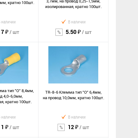
3,7мм, на провод 0,25-1,5мм,
0мм, кратно 100шт.
изолированная, кратно 100шт.
В наличии
В наличии
17 ₽
5.50 ₽
/ шт
/ шт
орзину
В корзину
Сравнение
е
В избранное
мма тип "O" 8,4мм,
TR-8-6 Клемма тип "O" 6,4мм,
д 4,0-6,0мм,
на провод 10,0мм, кратно 100шт.
я, кратно 100шт.
В наличии
В наличии
11 ₽
12 ₽
/ шт
/ шт