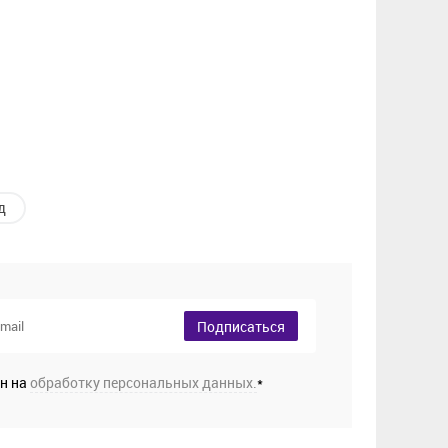
д
Подписаться
ен на
обработку персональных данных.
*