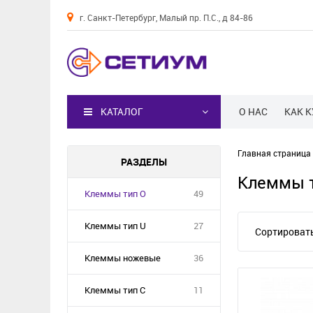
г. Санкт-Петербург, Малый пр. П.С., д 84-86
Каталог
КАТАЛОГ
О НАС
КАК 
Главная страница
РАЗДЕЛЫ
Клеммы 
Клеммы тип О
49
Клеммы тип U
27
Сортировать
Клеммы ножевые
36
Клеммы тип С
11