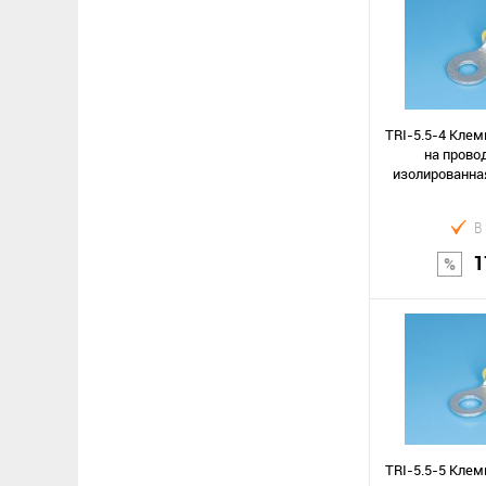
В к
Сравнение
В избранное
TRI-5.5-4 Клем
на провод
изолированная
В
1
В к
Сравнение
В избранное
TRI-5.5-5 Клем