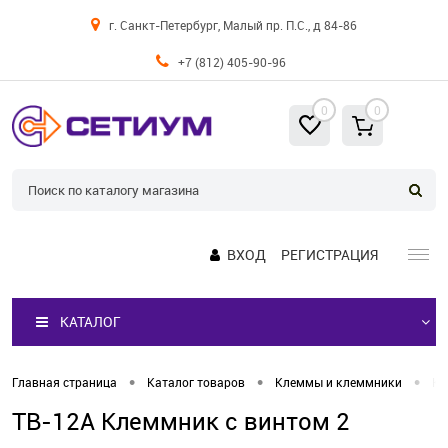
г. Санкт-Петербург, Малый пр. П.С., д 84-86
+7 (812) 405-90-96
0
0
ВХОД
РЕГИСТРАЦИЯ
КАТАЛОГ
•
•
•
Главная страница
Каталог товаров
Клеммы и клеммники
Кл
TB-12A Клеммник с винтом 2