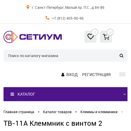
г. Санкт-Петербург, Малый пр. П.С., д 84-86
+7 (812) 405-90-96
0
0
ВХОД
РЕГИСТРАЦИЯ
КАТАЛОГ
•
•
•
Главная страница
Каталог товаров
Клеммы и клеммники
Кл
TB-11A Клеммник с винтом 2