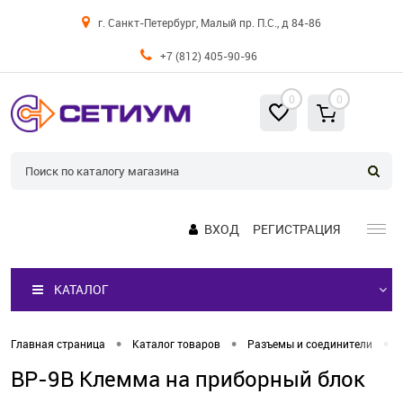
г. Санкт-Петербург, Малый пр. П.С., д 84-86
+7 (812) 405-90-96
0
0
ВХОД
РЕГИСТРАЦИЯ
КАТАЛОГ
•
•
•
Главная страница
Каталог товаров
Разъемы и соединители
BP-9B Клемма на приборный блок