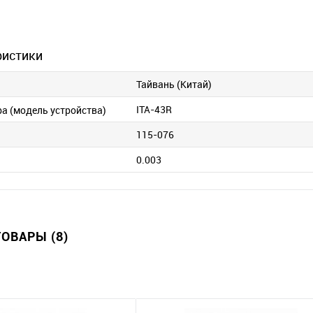
ристики
Тайвань (Китай)
ITA-43R
ра (модель устройства)
115-076
0.003
ОВАРЫ (8)