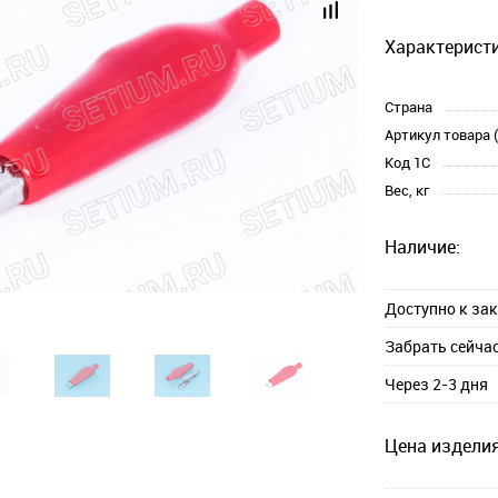
Характеристи
Страна
Артикул товара 
Код 1С
Вес, кг
Наличие:
Доступно к за
Забрать сейча
Через 2-3 дня
Цена изделия