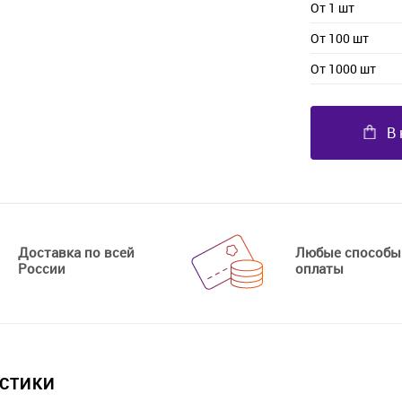
От 1 шт
От 100 шт
От 1000 шт
В 
Доставка по всей
Любые способы
России
оплаты
ИСТИКИ