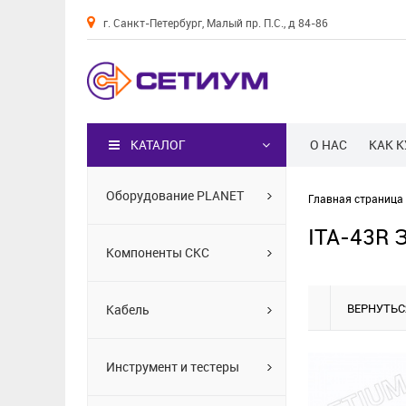
г. Санкт-Петербург, Малый пр. П.С., д 84-86
Каталог
КАТАЛОГ
О НАС
КАК 
Оборудование PLANET
Главная страница
ITA-43R 
Компоненты СКС
ВЕРНУТЬС
Кабель
Инструмент и тестеры