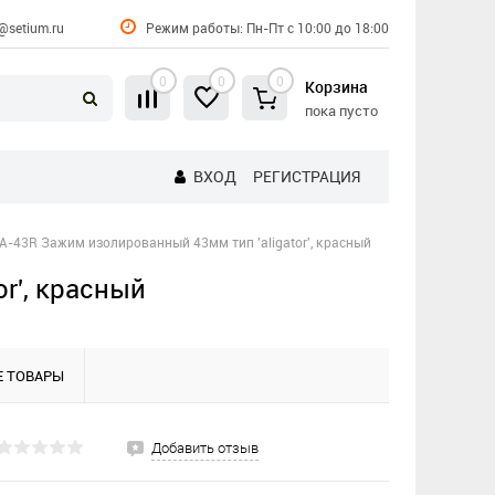
@setium.ru
Режим работы: Пн-Пт с 10:00 до 18:00
0
0
0
Корзина
пока пусто
ВХОД
РЕГИСТРАЦИЯ
TA-43R Зажим изолированный 43мм тип 'aligator', красный
r', красный
 ТОВАРЫ
Добавить отзыв