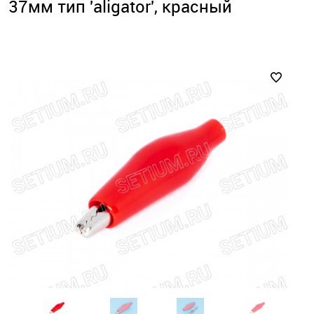
37мм тип 'aligator', красный