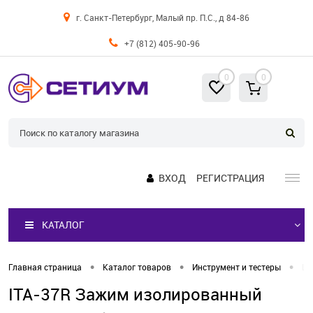
г. Санкт-Петербург, Малый пр. П.С., д 84-86
+7 (812) 405-90-96
0
0
ВХОД
РЕГИСТРАЦИЯ
КАТАЛОГ
•
•
•
Главная страница
Каталог товаров
Инструмент и тестеры
Щу
ITA-37R Зажим изолированный