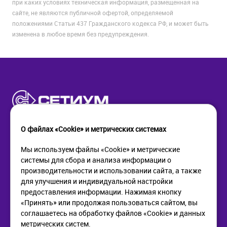
при каких условиях техническая информация, размещенная на
сайте, не являются публичной офертой, определяемой
положениями Статьи 437 Гражданского кодекса РФ, и может быть
изменена в любое время без предупреждения.
О файлах «Cookie» и метрических системах
Мы используем файлы «Cookie» и метрические
системы для сбора и анализа информации о
КОМПАНИЯ
ПОМОЩЬ
производительности и использовании сайта, а также
О компании
Как купить
для улучшения и индивидуальной настройки
Новости
Доставка
предоставления информации. Нажимая кнопку
Контакты
Возврат
«Принять» или продолжая пользоваться сайтом, вы
соглашаетесь на обработку файлов «Cookie» и данных
метрических систем.