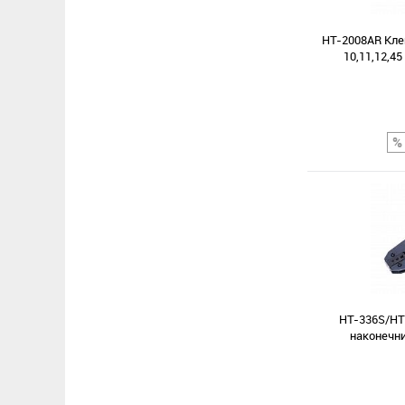
В избранное
HT-2008AR Кле
10,11,12,4
Сравнение
В избранное
HT-336S/HT
наконечни