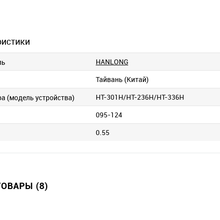
ристики
HANLONG
ль
Тайвань (Китай)
HT-301H/HT-236H/HT-336H
ра (модель устройства)
095-124
0.55
ОВАРЫ (8)