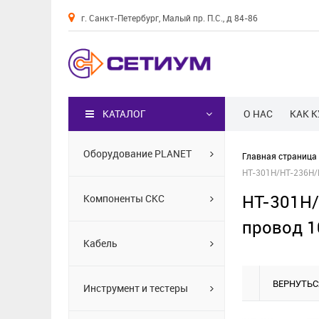
г. Санкт-Петербург, Малый пр. П.С., д 84-86
Каталог
КАТАЛОГ
О НАС
КАК 
Оборудование PLANET
Главная страница
HT-301H/HT-236H/
HT-301H/
Компоненты СКС
провод 1
Кабель
ВЕРНУТЬС
Инструмент и тестеры