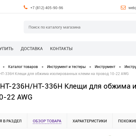
+7 (812) 405-90-96
web
КУПИТЬ
ДОСТАВКА
КОНТАКТЫ
•
•
•
•
Каталог товаров
Инструмент и тестеры
Инструмент
Инстр
HT-336H Клещи для обжима изолированных клемм на провод 10-22 AWG
HT-236H/HT-336H Клещи для обжима 
0-22 AWG
Я В РАЗДЕЛ
ОБЗОР ТОВАРА
ХАРАКТЕРИСТИКИ
ПОХОЖИЕ