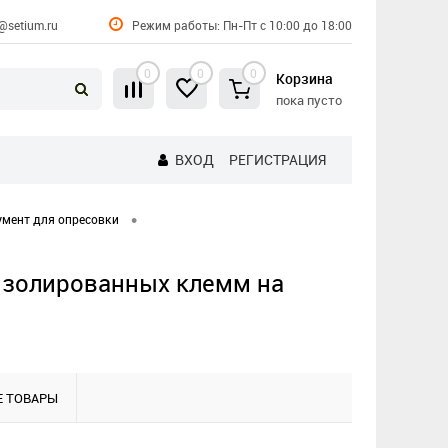
@setium.ru
Режим работы: Пн-Пт с 10:00 до 18:00
0
0
0
Корзина
пока пусто
ВХОД
РЕГИСТРАЦИЯ
•
умент для опресовки
изолированных клемм на
 ТОВАРЫ