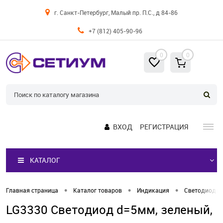
г. Санкт-Петербург, Малый пр. П.С., д 84-86
+7 (812) 405-90-96
0
0
ВХОД
РЕГИСТРАЦИЯ
КАТАЛОГ
•
•
•
Главная страница
Каталог товаров
Индикация
Светодиоды
LG3330 Светодиод d=5мм, зеленый,