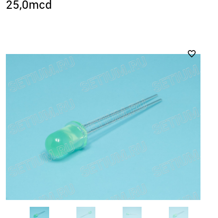
25,0mcd