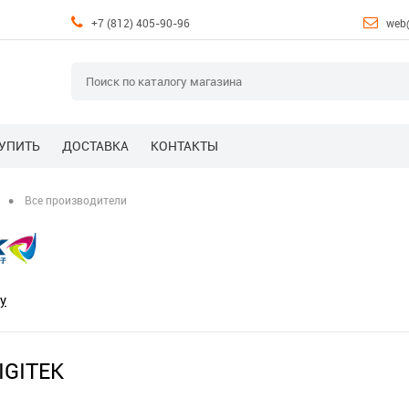
+7 (812) 405-90-96
web
КУПИТЬ
ДОСТАВКА
КОНТАКТЫ
•
Все производители
у
IGITEK