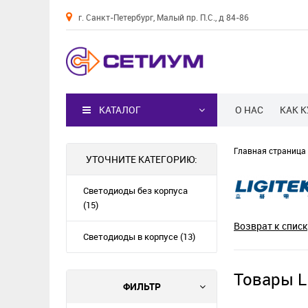
г. Санкт-Петербург, Малый пр. П.С., д 84-86
Каталог
КАТАЛОГ
О НАС
КАК 
Главная страница
УТОЧНИТЕ КАТЕГОРИЮ:
Светодиоды без корпуса
(15)
Возврат к списк
Светодиоды в корпусе (13)
Товары L
ФИЛЬТР