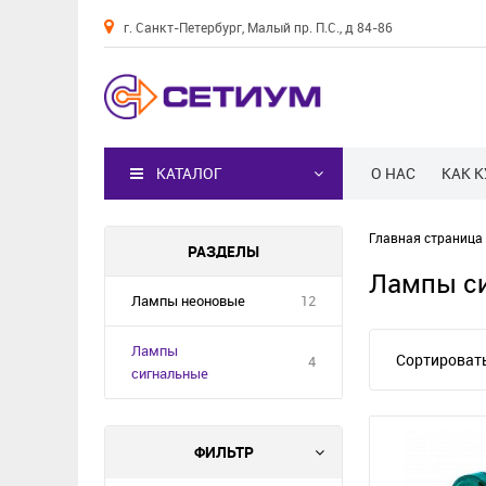
г. Санкт-Петербург, Малый пр. П.С., д 84-86
Каталог
КАТАЛОГ
О НАС
КАК 
Главная страница
РАЗДЕЛЫ
Лампы с
Лампы неоновые
12
Лампы
Сортировать
4
сигнальные
ФИЛЬТР