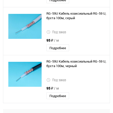
Подробнее
RG-59U Кабель коаксиальный RG-59 U,
бухта 100м, серый
Под заказ
95 ₽
/ м
Подробнее
RG-59U Кабель коаксиальный RG-59 U,
бухта 100м, черный
Под заказ
95 ₽
/ м
Подробнее