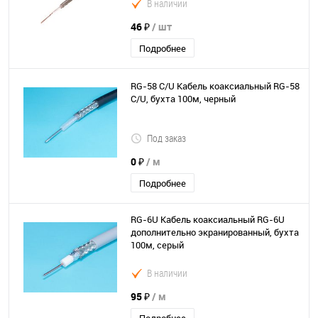
В наличии
46 ₽
/ шт
Подробнее
RG-58 C/U Кабель коаксиальный RG-58
C/U, бухта 100м, черный
Под заказ
0 ₽
/ м
Подробнее
RG-6U Кабель коаксиальный RG-6U
дополнительно экранированный, бухта
100м, серый
В наличии
95 ₽
/ м