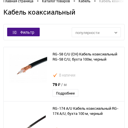
•
•
•
Главная страница
Каталог товаров
Кабель
Кабель коаксиа
Кабель коаксиальный
Фильтр
популярности
RG-58 C/U (CH) Кабель коаксиальный
RG-58 C/U, бухта 100м, черный
В наличии
79 ₽
/ м
Подробнее
RG-174 A/U Кабель коаксиальный RG-
174 А/U, бухта 100 м, черный