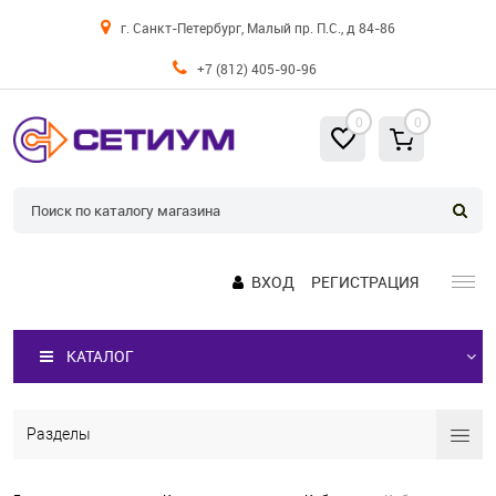
г. Санкт-Петербург, Малый пр. П.С., д 84-86
+7 (812) 405-90-96
0
0
ВХОД
РЕГИСТРАЦИЯ
КАТАЛОГ
Разделы