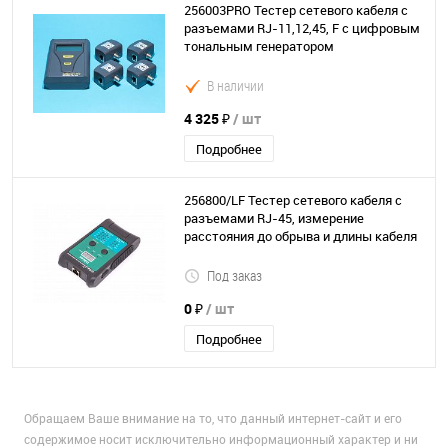
256003PRO Тестер сетевого кабеля с
разъемами RJ-11,12,45, F с цифровым
тональным генератором
В наличии
4 325 ₽
/ шт
Подробнее
256800/LF Тестер сетевого кабеля с
разъемами RJ-45, измерение
расстояния до обрыва и длины кабеля
Под заказ
0 ₽
/ шт
Подробнее
Обращаем Ваше внимание на то, что данный интернет-сайт и его
содержимое носит исключительно информационный характер и ни