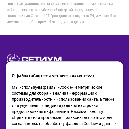
при каких условиях техническая информация, размещенная на
сайте, не являются публичной офертой, определяемой
положениями Статьи 437 Гражданского кодекса РФ, и может быть
изменена в любое время без предупреждения.
О файлах «Cookie» и метрических системах
Мы используем файлы «Cookie» и метрические
системы для сбора и анализа информации о
КОМПАНИЯ
ПОМОЩЬ
производительности и использовании сайта, а также
О компании
Как купить
для улучшения и индивидуальной настройки
Новости
Доставка
предоставления информации. Нажимая кнопку
Контакты
Возврат
«Принять» или продолжая пользоваться сайтом, вы
соглашаетесь на обработку файлов «Cookie» и данных