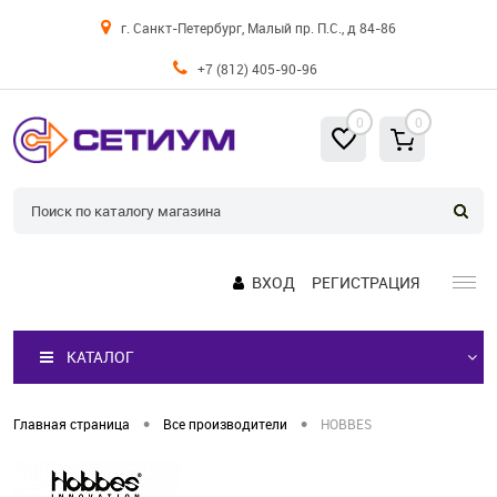
г. Санкт-Петербург, Малый пр. П.С., д 84-86
+7 (812) 405-90-96
0
0
ВХОД
РЕГИСТРАЦИЯ
КАТАЛОГ
•
•
Главная страница
Все производители
HOBBES