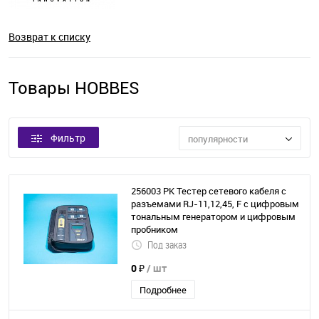
Возврат к списку
Товары HOBBES
Фильтр
популярности
256003 PK Тестер сетевого кабеля с
разъемами RJ-11,12,45, F с цифровым
тональным генератором и цифровым
пробником
Под заказ
0 ₽
/ шт
Подробнее