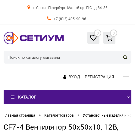
г. Санкт-Петербург, Малый пр. П.С., д 84-86
+7 (812) 405-90-96
0
0
ВХОД
РЕГИСТРАЦИЯ
КАТАЛОГ
•
•
Главная страница
Каталог товаров
Установочные изделия и кор
CF7-4 Вентилятор 50х50х10, 12В,