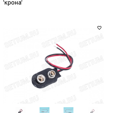
'крона'