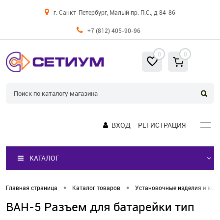
г. Санкт-Петербург, Малый пр. П.С., д 84-86
+7 (812) 405-90-96
0
0
ВХОД
РЕГИСТРАЦИЯ
КАТАЛОГ
•
•
Главная страница
Каталог товаров
Установочные изделия и кор
BAH-5 Разъем для батарейки тип