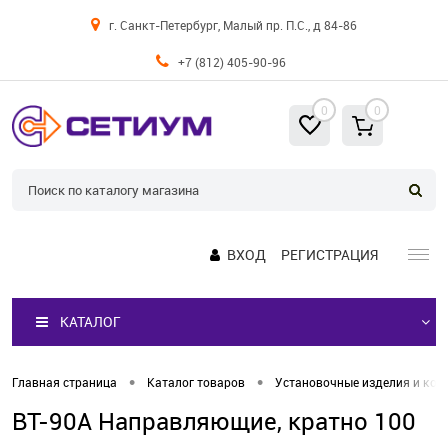
г. Санкт-Петербург, Малый пр. П.С., д 84-86
+7 (812) 405-90-96
0
0
ВХОД
РЕГИСТРАЦИЯ
КАТАЛОГ
•
•
Главная страница
Каталог товаров
Установочные изделия и кор
BT-90A Направляющие, кратно 100