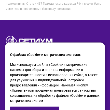
положениями Статьи 437 Гражданского кодекса РФ, и может быть
изменена в любое время без предупреждения.
О файлах «Cookie» и метрических системах
Мы используем файлы «Cookie» и метрические
системы для сбора и анализа информации о
КОМПАНИЯ
ПОМОЩЬ
производительности и использовании сайта, а также
О компании
Как купить
для улучшения и индивидуальной настройки
Новости
Доставка
предоставления информации. Нажимая кнопку
Контакты
Возврат
«Принять» или продолжая пользоваться сайтом, вы
соглашаетесь на обработку файлов «Cookie» и данных
метрических систем.
ИНФОРМАЦИЯ
+7 (812) 405-90-96
web@setium.ru
Статьи