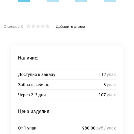
Отзывов: 0
Добавить отзыв
Наличие:
Доступно к заказу
112
упак
Забрать сейчас
5
упак
Через 2-3 дня
107
упак
Цена изделия:
От 1 упак
980.00
руб / упак