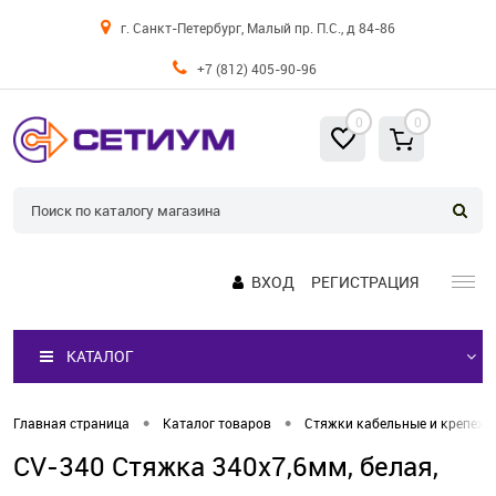
г. Санкт-Петербург, Малый пр. П.С., д 84-86
+7 (812) 405-90-96
0
0
ВХОД
РЕГИСТРАЦИЯ
КАТАЛОГ
•
•
Главная страница
Каталог товаров
Стяжки кабельные и крепеж
CV-340 Стяжка 340x7,6мм, белая,