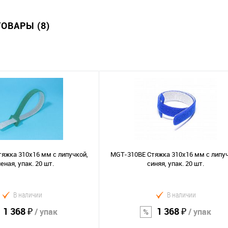
ОВАРЫ (8)
яжка 310х16 мм с липучкой,
MGT-310BE Стяжка 310х16 мм с липуч
еная, упак. 20 шт.
синяя, упак. 20 шт.
В наличии
В наличии
1 368 ₽
1 368 ₽
/ упак
/ упак