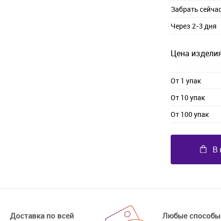
Забрать сейча
Через 2-3 дня
Цена изделия
От 1 упак
От 10 упак
От 100 упак
В 
Доставка по всей
Любые способы