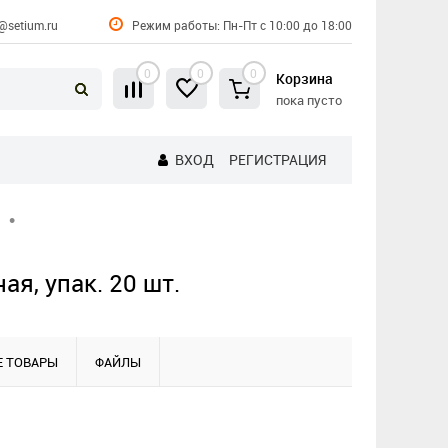
@setium.ru
Режим работы: Пн-Пт с 10:00 до 18:00
0
0
0
Корзина
пока пусто
ВХОД
РЕГИСТРАЦИЯ
•
я, упак. 20 шт.
 ТОВАРЫ
ФАЙЛЫ