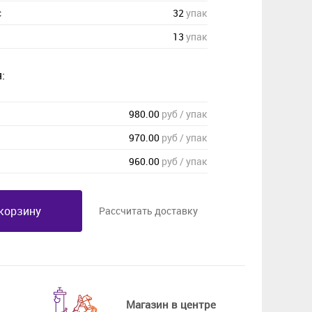
с
32
упак
13
упак
:
980.00
руб / упак
970.00
руб / упак
960.00
руб / упак
корзину
Рассчитать доставку
Магазин в центре