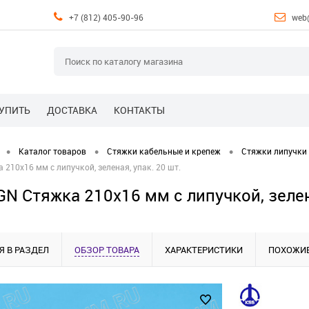
+7 (812) 405-90-96
web
КУПИТЬ
ДОСТАВКА
КОНТАКТЫ
•
•
•
Каталог товаров
Стяжки кабельные и крепеж
Стяжки липучки
210х16 мм с липучкой, зеленая, упак. 20 шт.
N Стяжка 210х16 мм с липучкой, зелена
Я В РАЗДЕЛ
ОБЗОР ТОВАРА
ХАРАКТЕРИСТИКИ
ПОХОЖИЕ