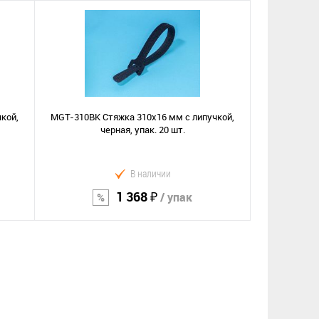
В корзину
Сравнение
В избранное
кой,
MGT-310BK Стяжка 310х16 мм с липучкой,
черная, упак. 20 шт.
В наличии
1 368 ₽
/ упак
В корзину
Сравнение
В избранное