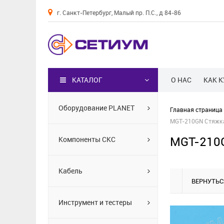
г. Санкт-Петербург, Малый пр. П.С., д 84-86
Каталог
КАТАЛОГ
О НАС
КАК 
Оборудование PLANET
Главная страница
MGT-210GN Стяжка 
MGT-210G
Компоненты СКС
Кабель
ВЕРНУТЬС
Инструмент и тестеры