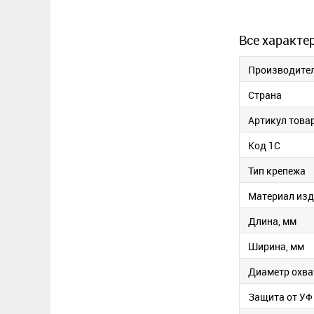
Все характе
Производите
Страна
Артикул това
Код 1С
Тип крепежа
Материал изд
Длина, мм
Ширина, мм
Диаметр охва
Защита от УФ