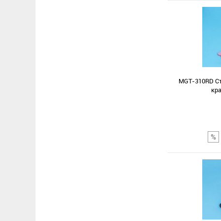
Сравнение
В избранное
MGT-310RD Ст
кра
Сравнение
В избранное