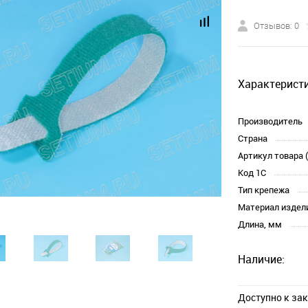
Отзывов: 0
Характеристи
Производитель
Страна
Артикул товара 
Код 1С
Тип крепежа
Материал издел
Длина, мм
Наличие:
Доступно к за