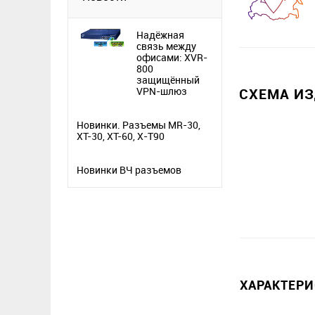
Надёжная
связь между
офисами: XVR-
800
защищённый
VPN-шлюз
СХЕМА И
Новинки. Разъемы MR-30,
XT-30, XT-60, X-T90
Новинки ВЧ разъемов
ХАРАКТЕР