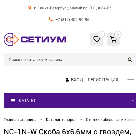
г. Санкт-Петербург, Малый пр. П.С., д 84-86
+7 (812) 405-90-96
0
0
ВХОД
РЕГИСТРАЦИЯ
КАТАЛОГ
•
•
Главная страница
Каталог товаров
Стяжки кабельные и крепеж
NC-1N-W Скоба 6х6,6мм с гвоздем,