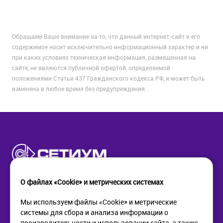
Обращаем Ваше внимание на то, что данный интернет-сайт и его
содержимое носит исключительно информационный характер и ни
при каких условиях техническая информация, размещенная на
сайте, не являются публичной офертой, определяемой
положениями Статьи 437 Гражданского кодекса РФ, и может быть
изменена в любое время без предупреждения.
О файлах «Cookie» и метрических системах
Мы используем файлы «Cookie» и метрические
системы для сбора и анализа информации о
КОМПАНИЯ
ПОМОЩЬ
производительности и использовании сайта, а также