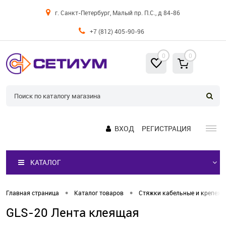
г. Санкт-Петербург, Малый пр. П.С., д 84-86
+7 (812) 405-90-96
0
0
ВХОД
РЕГИСТРАЦИЯ
КАТАЛОГ
•
•
Главная страница
Каталог товаров
Стяжки кабельные и крепеж
GLS-20 Лента клеящая