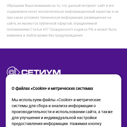
Обращаем Ваше внимание на то, что данный интернет-сайт и его
содержимое носит исключительно информационный характер и ни
при каких условиях техническая информация, размещенная на
сайте, не являются публичной офертой, определяемой
положениями Статьи 437 Гражданского кодекса РФ, и может быть
изменена в любое время без предупреждения.
О файлах «Cookie» и метрических системах
Мы используем файлы «Cookie» и метрические
системы для сбора и анализа информации о
КОМПАНИЯ
ПОМОЩЬ
производительности и использовании сайта, а также
О компании
Как купить
для улучшения и индивидуальной настройки
Новости
Доставка
предоставления информации. Нажимая кнопку
Контакты
Возврат