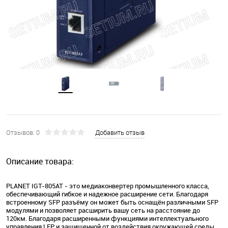
Отзывов: 0
Добавить отзыв
Описание товара:
PLANET IGT-805AT - это медиаконвертер промышленного класса,
обеспечивающий гибкое и надежное расширение сети. Благодаря
встроенному SFP разъёму он может быть оснащён различными SFP
модулями и позволяет расширить вашу сеть на расстояние до
120км. Благодаря расширенными функциями интеллектуального
управления LFP и защищенной от воздействия окружающей среды