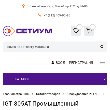
г. Санкт-Петербург, Малый пр. П.С., д 84-86
+7 (812) 405-90-96
0
0
ВХОД
РЕГИСТРАЦИЯ
КАТАЛОГ
•
•
•
Главная страница
Каталог товаров
Оборудование PLANET
М
IGT-805AT Промышленный