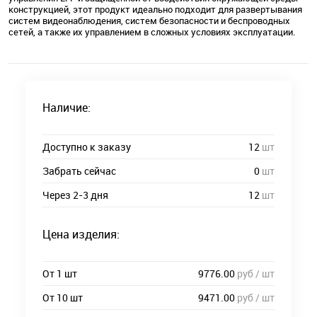
конструкцией, этот продукт идеально подходит для развертывания
систем видеонаблюдения, систем безопасности и беспроводных
сетей, а также их управлением в сложных условиях эксплуатации.
Наличие:
Доступно к заказу
12
шт
Забрать сейчас
0
шт
Через 2-3 дня
12
шт
Цена изделия:
От 1 шт
9776.00
руб / шт
От 10 шт
9471.00
руб / шт