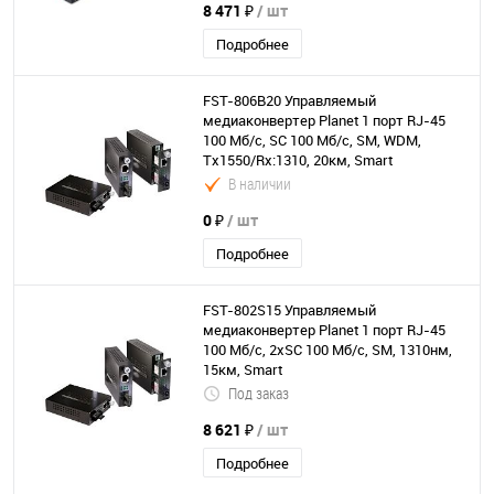
8 471 ₽
/ шт
Подробнее
FST-806B20 Управляемый
медиаконвертер Planet 1 порт RJ-45
100 Мб/с, SC 100 Мб/с, SM, WDM,
Tx1550/Rx:1310, 20км, Smart
В наличии
0 ₽
/ шт
Подробнее
FST-802S15 Управляемый
медиаконвертер Planet 1 порт RJ-45
100 Мб/с, 2хSC 100 Мб/с, SM, 1310нм,
15км, Smart
Под заказ
8 621 ₽
/ шт
Подробнее