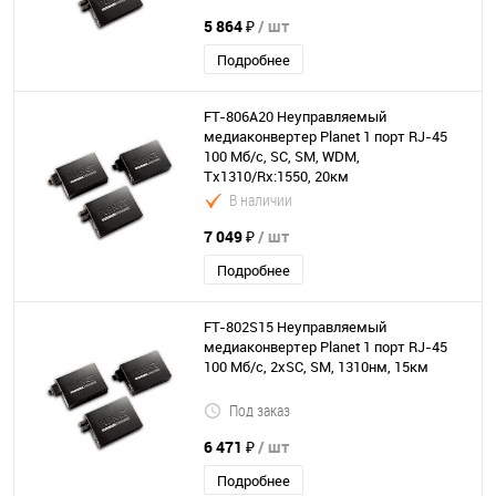
5 864 ₽
/ шт
Подробнее
FT-806A20 Неуправляемый
медиаконвертер Planet 1 порт RJ-45
100 Мб/с, SC, SM, WDM,
Tx1310/Rx:1550, 20км
В наличии
7 049 ₽
/ шт
Подробнее
FT-802S15 Неуправляемый
медиаконвертер Planet 1 порт RJ-45
100 Мб/с, 2хSC, SM, 1310нм, 15км
Под заказ
6 471 ₽
/ шт
Подробнее