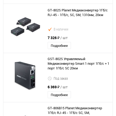
GT-802S Planet Медиаконвертер 1Гб/с
RJ-45 - 1Гб/с, SC, SM, 1310нм, 20км
В наличии
7 326 ₽
/ шт
Подробнее
GST-802S Управляемый
Медиаконвертер Smart 1 порт 1Гб/с + 1
порт 1Гб/с SC 20км
Под заказ
6 369 ₽
/ шт
Подробнее
GT-806B15 Planet Медиаконвертер
1Гб/с RJ-45 - 1Гб/с SC, SM,