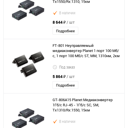
Tx1550/Rx:1310, 15км
В наличии
8 644 ₽
/ шт
Подробнее
FT-801 Неуправляемый
медиаконвертер Planet 1 порт 100 Мб/
с, 1 порт 100 Мб/с ST, MM, 1310нм, 2км
Под заказ
5 864 ₽
/ шт
Подробнее
GT-806A15 Planet Медиаконвертер
1Гб/с RJ-45 - 1Гб/с SC, SM,
Tx1310/Rx:1550, 15км
В наличии