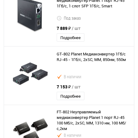
медиаконвертер Planet 1 порт RJ-45
1Гб/с, 1 слот SFP 1Гб/с, Smart
Под заказ
7 889 ₽
/ шт
Подробнее
GT-802 Planet Медиаконвертер 1Гб/с
RJ-45 - 1Гб/с, 2хSC, MM, 850нм, 550м
В наличии
7 153 ₽
/ шт
Подробнее
FT-802 Неуправляемый
медиаконвертер Planet 1 порт RJ-45
100 Мб/с, 2хSC, MM, 1310 нм, 100 Мб/
с,2км
В наличии