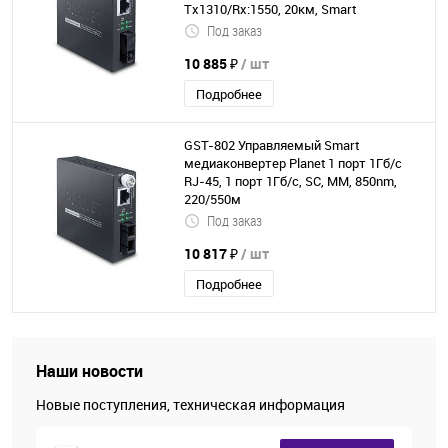
Tx1310/Rx:1550, 20км, Smart
Под заказ
10 885 ₽
/ шт
Подробнее
GST-802 Управляемый Smart
медиаконвертер Planet 1 порт 1Гб/с
RJ-45, 1 порт 1Гб/с, SC, MM, 850nm,
220/550м
Под заказ
10 817 ₽
/ шт
Подробнее
Наши новости
Новые поступления, техническая информация