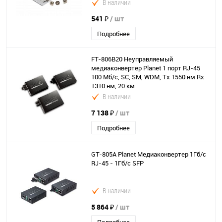
В наличии
541 ₽
/ шт
Подробнее
FT-806B20 Неуправляемый
медиаконвертер Planet 1 порт RJ-45
100 Мб/с, SC, SM, WDM, Tx 1550 нм Rx
1310 нм, 20 км
В наличии
7 138 ₽
/ шт
Подробнее
GT-805A Planet Медиаконвертер 1Гб/с
RJ-45 - 1Гб/с SFP
В наличии
5 864 ₽
/ шт