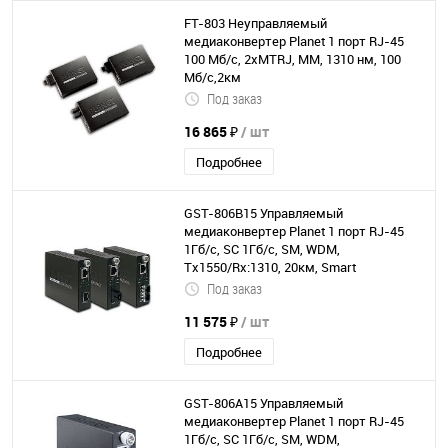
FT-803 Неуправляемый
медиаконвертер Planet 1 порт RJ-45
100 Мб/с, 2хMTRJ, MM, 1310 нм, 100
Мб/с,2км
Под заказ
16 865 ₽
/ шт
Подробнее
GST-806B15 Управляемый
медиаконвертер Planet 1 порт RJ-45
1Гб/с, SC 1Гб/с, SM, WDM,
Tx1550/Rx:1310, 20км, Smart
Под заказ
11 575 ₽
/ шт
Подробнее
GST-806A15 Управляемый
медиаконвертер Planet 1 порт RJ-45
1Гб/с, SC 1Гб/с, SM, WDM,