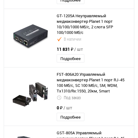
Подробнее
GT-1205A Неуправляемый
медиаконвертер Planet 1 порт
10/100/1000 Мб/с, 2 слота SFP
100/1000 Мб/с
В наличии
11 831 ₽
/ шт
Подробнее
FST-806A20 Управляемый
медиаконвертер Planet 1 порт RJ-45
100 Мб/с, SC 100 Мб/с, SM, WDM,
Tx1310/Rx:1550, 20км, Smart
Под заказ
0 ₽
/ шт
Подробнее
GST-805A Управляемый