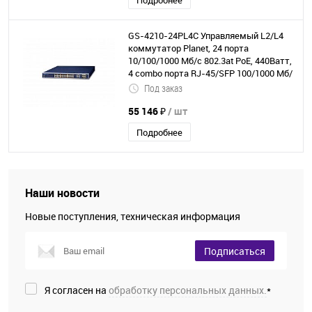
Подробнее
GS-4210-24PL4C Управляемый L2/L4
коммутатор Planet, 24 порта
10/100/1000 Мб/с 802.3at PoE, 440Ватт,
4 combo порта RJ-45/SFP 100/1000 Мб/
с
Под заказ
55 146 ₽
/ шт
Подробнее
Наши новости
Новые поступления, техническая информация
Подписаться
Я согласен на
обработку персональных данных.
*