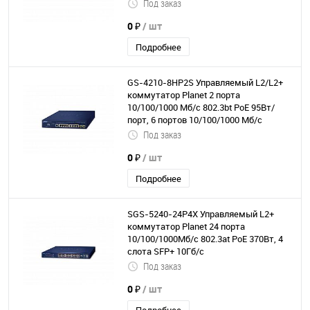
Под заказ
0 ₽
/ шт
Подробнее
GS-4210-8HP2S Управляемый L2/L2+
коммутатор Planet 2 порта
10/100/1000 Мб/с 802.3bt PоЕ 95Вт/
порт, 6 портов 10/100/1000 Мб/с
802.3at РоЕ, 2 слота SFP 100/1000 Мб/с
Под заказ
0 ₽
/ шт
Подробнее
SGS-5240-24P4X Управляемый L2+
коммутатор Planet 24 порта
10/100/1000Мб/с 802.3at PoE 370Вт, 4
слота SFP+ 10Гб/с
Под заказ
0 ₽
/ шт