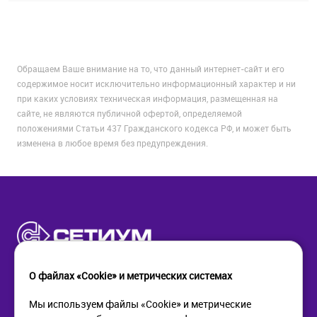
Обращаем Ваше внимание на то, что данный интернет-сайт и его
содержимое носит исключительно информационный характер и ни
при каких условиях техническая информация, размещенная на
сайте, не являются публичной офертой, определяемой
положениями Статьи 437 Гражданского кодекса РФ, и может быть
изменена в любое время без предупреждения.
О файлах «Cookie» и метрических системах
Мы используем файлы «Cookie» и метрические