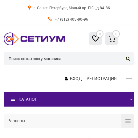
г. Санкт-Петербург, Малый пр. П.С., д 84-86
+7 (812) 405-90-96
0
0
ВХОД
РЕГИСТРАЦИЯ
КАТАЛОГ
Разделы