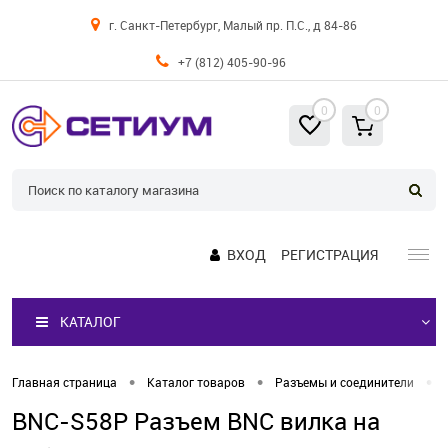
г. Санкт-Петербург, Малый пр. П.С., д 84-86
+7 (812) 405-90-96
0
0
ВХОД
РЕГИСТРАЦИЯ
КАТАЛОГ
•
•
•
Главная страница
Каталог товаров
Разъемы и соединители
BNC-S58P Разъем BNC вилка на