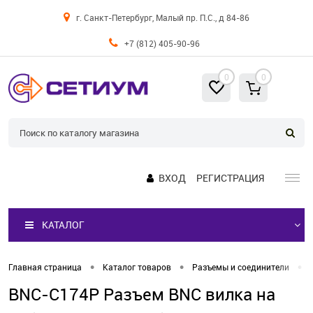
г. Санкт-Петербург, Малый пр. П.С., д 84-86
+7 (812) 405-90-96
0
0
ВХОД
РЕГИСТРАЦИЯ
КАТАЛОГ
•
•
•
Главная страница
Каталог товаров
Разъемы и соединители
BNC-C174P Разъем BNC вилка на