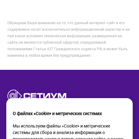
Обращаем Ваше внимание на то, что данный интернет-сайт и его
содержимое носит исключительно информационный характер и ни
при каких условиях техническая информация, размещенная на
сайте, не являются публичной офертой, определяемой
положениями Статьи 437 Гражданского кодекса РФ, и может быть
изменена в любое время без предупреждения.
О файлах «Cookie» и метрических системах
Мы используем файлы «Cookie» и метрические
системы для сбора и анализа информации о
КОМПАНИЯ
ПОМОЩЬ
производительности и использовании сайта, а также