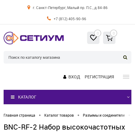
г. Санкт-Петербург, Малый пр. П.С., д 84-86
+7 (812) 405-90-96
0
0
ВХОД
РЕГИСТРАЦИЯ
КАТАЛОГ
•
•
•
Главная страница
Каталог товаров
Разъемы и соединители
BNC-RF-2 Набор высокочастотных