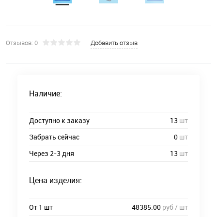
Отзывов: 0
Добавить отзыв
Наличие:
Доступно к заказу
13
шт
Забрать сейчас
0
шт
Через 2-3 дня
13
шт
Цена изделия:
От 1 шт
48385.00
руб / шт