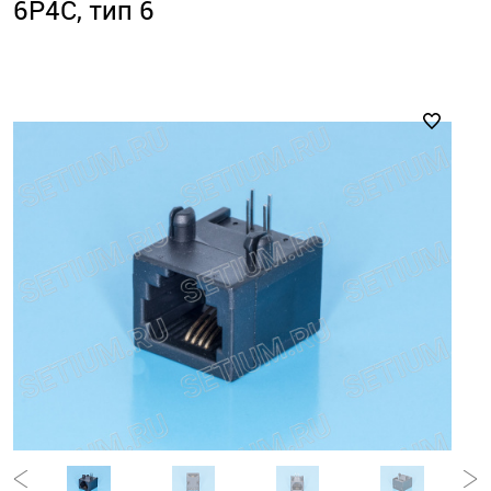
6P4C, тип 6