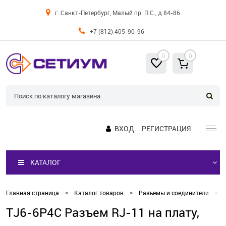
г. Санкт-Петербург, Малый пр. П.С., д 84-86
+7 (812) 405-90-96
0
0
ВХОД
РЕГИСТРАЦИЯ
КАТАЛОГ
•
•
•
Главная страница
Каталог товаров
Разъемы и соединители
TJ6-6P4C Разъем RJ-11 на плату,