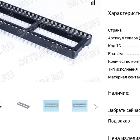
Характеристи
Страна
Артикул товара 
Код 1С
Разъём
Количество кон
Тип исполнения
Материал конта
Наличие:
Забрать сейча
Под заказ
Цена изделия