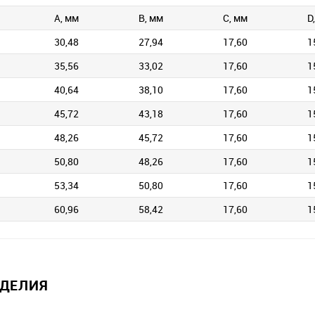
А, мм
В, мм
С, мм
D
30,48
27,94
17,60
1
35,56
33,02
17,60
1
40,64
38,10
17,60
1
45,72
43,18
17,60
1
48,26
45,72
17,60
1
50,80
48,26
17,60
1
53,34
50,80
17,60
1
60,96
58,42
17,60
1
ЗДЕЛИЯ