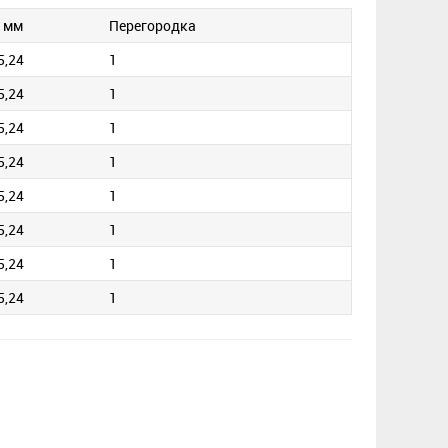
, мм
Перегородка
5,24
1
5,24
1
5,24
1
5,24
1
5,24
1
5,24
1
5,24
1
5,24
1