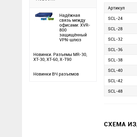
Артикул
Надёжная
SCL-24
связь между
офисами: XVR-
SCL-28
800
защищённый
SCL-32
VPN-шлюз
SCL-36
Новинки. Разъемы MR-30,
XT-30, XT-60, X-T90
SCL-38
SCL-40
Новинки ВЧ разъемов
SCL-42
SCL-48
СХЕМА И