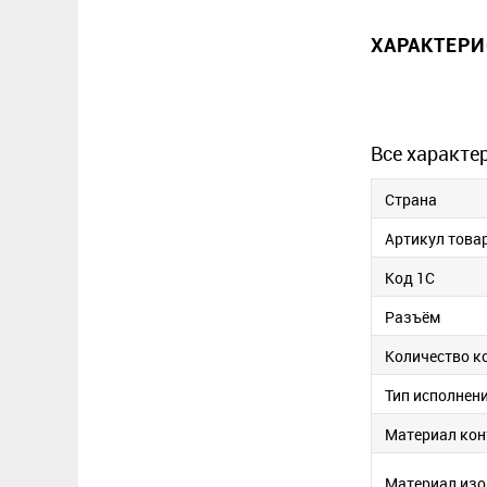
ХАРАКТЕР
Все характе
Страна
Артикул това
Код 1С
Разъём
Количество к
Тип исполнен
Материал кон
Материал изо