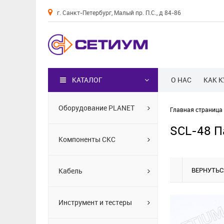
г. Санкт-Петербург, Малый пр. П.С., д 84-86
Каталог
КАТАЛОГ
О НАС
КАК 
Оборудование PLANET
Главная страница
SCL-48 Па
Компоненты СКС
ВЕРНУТЬС
Кабель
Инструмент и тестеры