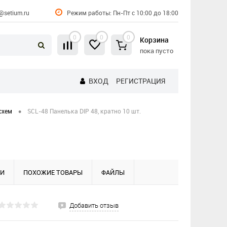
@setium.ru
Режим работы: Пн-Пт с 10:00 до 18:00
0
0
0
Корзина
пока пусто
ВХОД
РЕГИСТРАЦИЯ
•
схем
SCL-48 Панелька DIP 48, кратно 10 шт.
КИ
ПОХОЖИЕ ТОВАРЫ
ФАЙЛЫ
Добавить отзыв