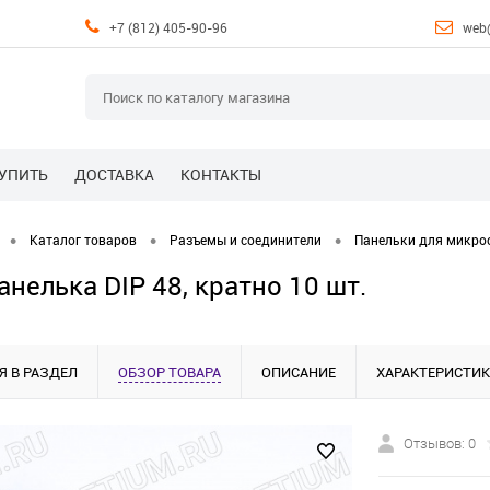
+7 (812) 405-90-96
web
КУПИТЬ
ДОСТАВКА
КОНТАКТЫ
•
•
•
Каталог товаров
Разъемы и соединители
Панельки для микро
нелька DIP 48, кратно 10 шт.
Я В РАЗДЕЛ
ОБЗОР ТОВАРА
ОПИСАНИЕ
ХАРАКТЕРИСТИ
Отзывов: 0