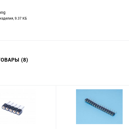
png
изделия, 9.37 КБ
ОВАРЫ (8)