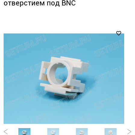
отверстием под BNC