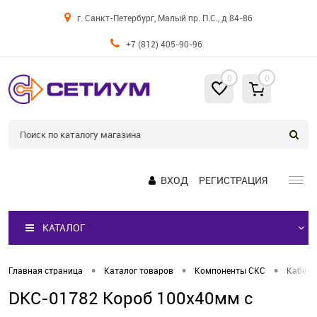
г. Санкт-Петербург, Малый пр. П.С., д 84-86
+7 (812) 405-90-96
0
0
ВХОД
РЕГИСТРАЦИЯ
КАТАЛОГ
•
•
•
Главная страница
Каталог товаров
Компоненты СКС
Кабель
DKC-01782 Короб 100х40мм с