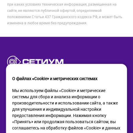
при каких условиях техническая информация, размещенная на
сайте, не являются публичной офертой, определяемой
положениями Статьи 437 Гражданского кодекса РФ, и может быть
изменена в любое время без предупреждения.
О файлах «Cookie» и метрических системах
Мы используем файлы «Cookie» и метрические
системы для сбора и анализа информации о
КОМПАНИЯ
ПОМОЩЬ
производительности и использовании сайта, а также
О компании
Как купить
для улучшения и индивидуальной настройки
Новости
Доставка
предоставления информации. Нажимая кнопку
Контакты
Возврат
«Принять» или продолжая пользоваться сайтом, вы
соглашаетесь на обработку файлов «Cookie» и данных