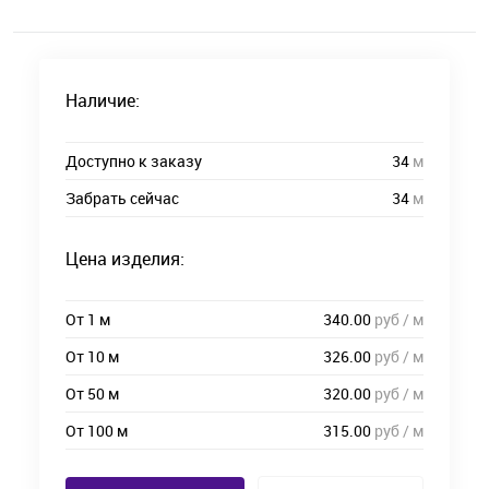
Наличие:
Доступно к заказу
34
м
Забрать сейчас
34
м
Цена изделия:
От 1 м
340.00
руб / м
От 10 м
326.00
руб / м
От 50 м
320.00
руб / м
От 100 м
315.00
руб / м