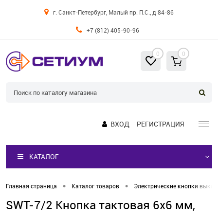
г. Санкт-Петербург, Малый пр. П.С., д 84-86
+7 (812) 405-90-96
0
0
ВХОД
РЕГИСТРАЦИЯ
КАТАЛОГ
•
•
Главная страница
Каталог товаров
Электрические кнопки выкл
SWT-7/2 Кнопка тактовая 6x6 мм,