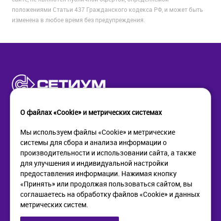
положениями Статьи 437 Гражданского кодекса РФ, и может быть
изменена в любое время без предупреждения.
О файлах «Cookie» и метрических системах
Мы используем файлы «Cookie» и метрические
системы для сбора и анализа информации о
КОМПАНИЯ
ПОМОЩЬ
производительности и использовании сайта, а также
О компании
Как купить
для улучшения и индивидуальной настройки
Новости
Доставка
предоставления информации. Нажимая кнопку
Контакты
Возврат
«Принять» или продолжая пользоваться сайтом, вы
соглашаетесь на обработку файлов «Cookie» и данных
метрических систем.
ИНФОРМАЦИЯ
+7 (812) 405-90-96
web@setium.ru