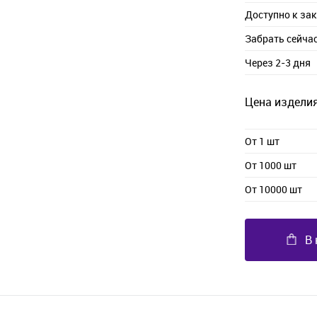
Доступно к за
Забрать сейча
Через 2-3 дня
Цена изделия
От 1 шт
От 1000 шт
От 10000 шт
В 