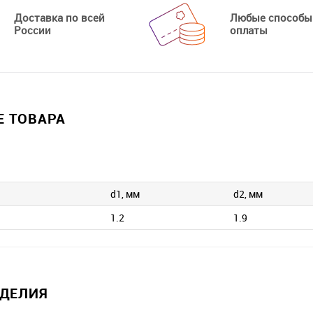
Доставка по всей
Любые способы
России
оплаты
 ТОВАРА
d1, мм
d2, мм
1.2
1.9
ЗДЕЛИЯ