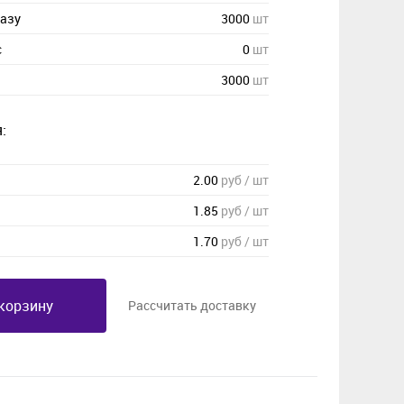
казу
3000
шт
с
0
шт
3000
шт
:
2.00
руб / шт
1.85
руб / шт
1.70
руб / шт
корзину
Рассчитать доставку