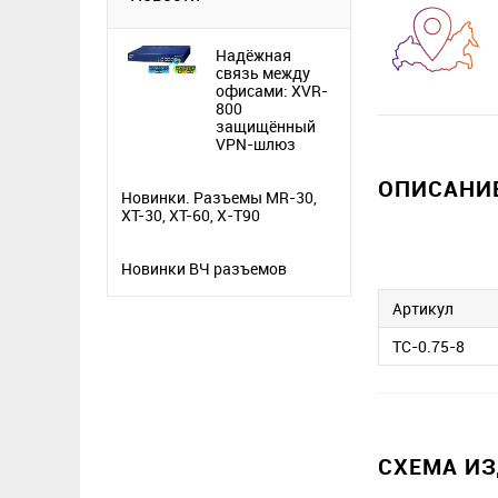
Надёжная
связь между
офисами: XVR-
800
защищённый
VPN-шлюз
ОПИСАНИЕ
Новинки. Разъемы MR-30,
XT-30, XT-60, X-T90
Новинки ВЧ разъемов
Артикул
TC-0.75-8
СХЕМА И