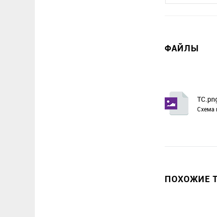
ФАЙЛЫ
TC.pn
Схема 
ПОХОЖИЕ Т