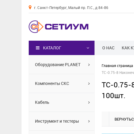
г. Санкт-Петербург, Малый пр. П.С., д 84-86
Каталог
КАТАЛОГ
О НАС
КАК 
Оборудование PLANET
Главная страница
TC-0.75-8 Наконе
TC-0.75-
Компоненты СКС
100шт.
Кабель
ВЕРНУТЬС
Инструмент и тестеры