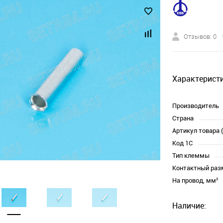
Отзывов: 0
Характеристи
Производитель
Страна
Артикул товара 
Код 1С
Тип клеммы
Контактный раз
На провод, мм²
Наличие: