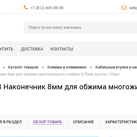
+7 (812) 405-90-96
web
КУПИТЬ
ДОСТАВКА
КОНТАКТЫ
•
•
•
Каталог товаров
Клеммы и клеммники
Кабельные втулки и н
чник 8мм для обжима многожильного кабеля 0,75мм, кратно 100шт.
8 Наконечник 8мм для обжима многожи
Я В РАЗДЕЛ
ОБЗОР ТОВАРА
ОПИСАНИЕ
ХАРАКТЕРИСТИ