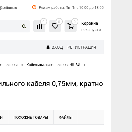
@setium.ru
Режим работы: Пн-Пт с 10:00 до 18:00
0
0
0
Корзина
пока пусто
ВХОД
РЕГИСТРАЦИЯ
•
•
аконечники
Кабельные наконечники НШВИ
льного кабеля 0,75мм, кратно
КИ
ПОХОЖИЕ ТОВАРЫ
ФАЙЛЫ