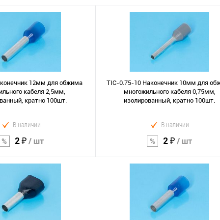
аконечник 12мм для обжима
TIC-0.75-10 Наконечник 10мм для об
льного кабеля 2,5мм,
многожильного кабеля 0,75мм,
ванный, кратно 100шт.
изолированный, кратно 100шт.
В наличии
В наличии
2 ₽
2 ₽
/ шт
/ шт
В корзину
В корзину
Сравнение
В избранное