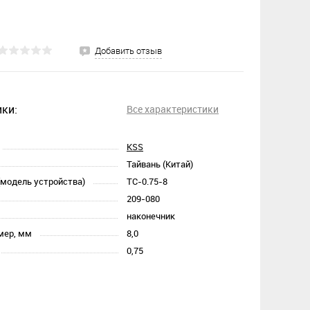
Добавить отзыв
ки:
Все характеристики
KSS
Тайвань (Китай)
(модель устройства)
TC-0.75-8
209-080
наконечник
мер, мм
8,0
0,75