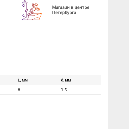
Магазин в центре
Петербурга
L, мм
d, мм
8
1.5