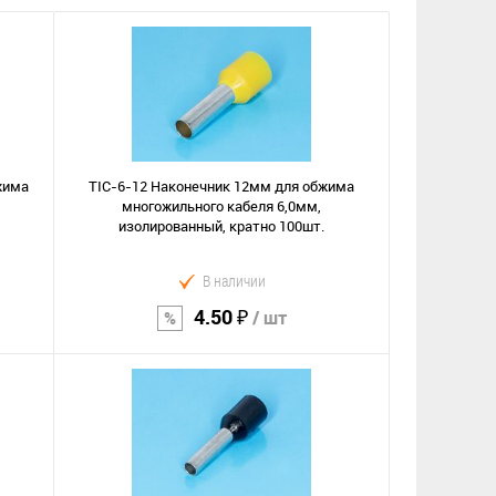
жима
TIC-6-12 Наконечник 12мм для обжима
многожильного кабеля 6,0мм,
изолированный, кратно 100шт.
В наличии
4.50 ₽
/ шт
В корзину
Сравнение
В избранное