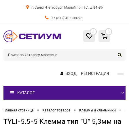
г. Санкт-Петербург, Малый пр. П.С., д 84-86
+7 (812) 405-90-96
0
0
ВХОД
РЕГИСТРАЦИЯ
КАТАЛОГ
•
•
•
Главная страница
Каталог товаров
Клеммы и клеммники
Кл
TYLI-5.5-5 Клемма тип "U" 5,3мм на