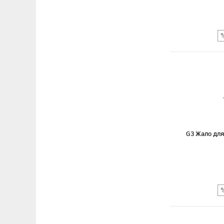
Сравнение
В избранное
G3 Жало для