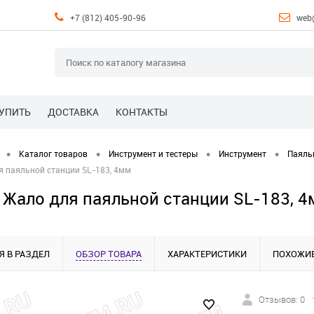
+7 (812) 405-90-96
web
КУПИТЬ
ДОСТАВКА
КОНТАКТЫ
•
•
•
•
Каталог товаров
Инструмент и тестеры
Инструмент
Паяль
я паяльной станции SL-183, 4мм
 Жало для паяльной станции SL-183, 
Я В РАЗДЕЛ
ОБЗОР ТОВАРА
ХАРАКТЕРИСТИКИ
ПОХОЖИЕ
Отзывов: 0