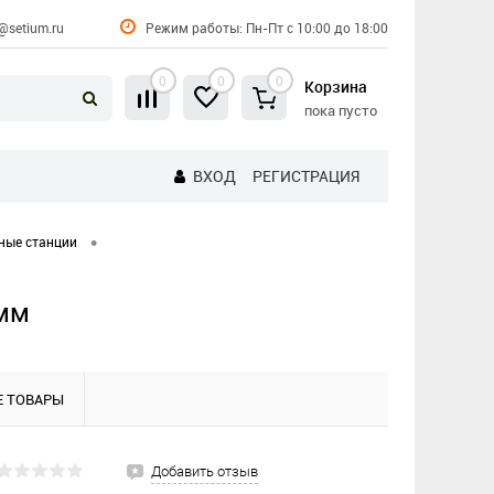
@setium.ru
Режим работы: Пн-Пт с 10:00 до 18:00
0
0
0
Корзина
пока пусто
ВХОД
РЕГИСТРАЦИЯ
•
ные станции
4мм
 ТОВАРЫ
Добавить отзыв