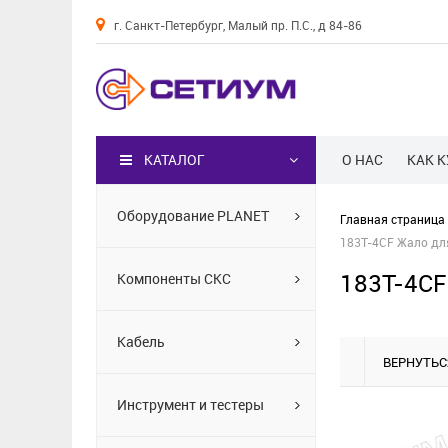
г. Санкт-Петербург, Малый пр. П.С., д 84-86
Каталог
КАТАЛОГ
О НАС
КАК 
Оборудование PLANET
Главная страница
183T-4CF Жало дл
183T-4CF
Компоненты СКС
Кабель
ВЕРНУТЬС
Инструмент и тестеры