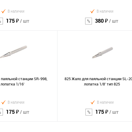
В наличии
В наличии
175 ₽
380 ₽
/ шт
/ шт
В корзину
В корзину
Сравнение
В избранное
 паяльной станции SR-998,
825 Жало для паяльной станции SL-20
лопатка 1/16'
лопатка 1/8' тип 825
В наличии
В наличии
175 ₽
175 ₽
/ шт
/ шт