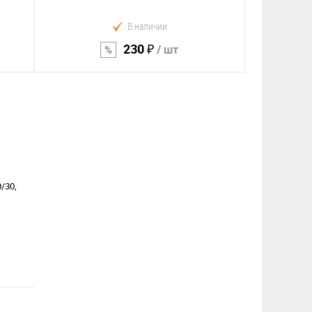
В наличии
230 ₽
/ шт
В корзину
Сравнение
В избранное
/30,