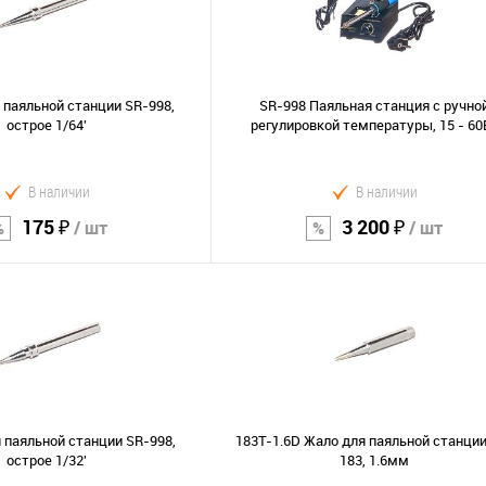
 паяльной станции SR-998,
SR-998 Паяльная станция с ручно
острое 1/64'
регулировкой температуры, 15 - 60
В наличии
В наличии
175 ₽
3 200 ₽
/ шт
/ шт
В корзину
В корзину
Сравнение
В избранное
 паяльной станции SR-998,
183T-1.6D Жало для паяльной станции
острое 1/32'
183, 1.6мм