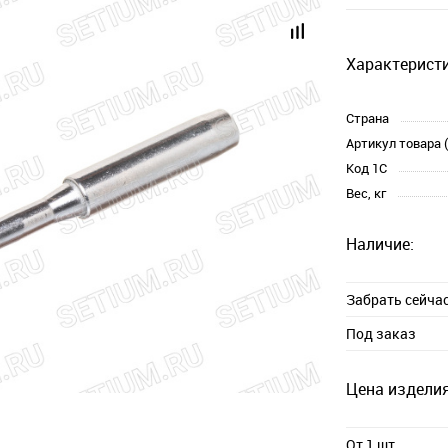
Характеристи
Страна
Артикул товара 
Код 1С
Вес, кг
Наличие:
Забрать сейча
Под заказ
Цена изделия
От 1 шт