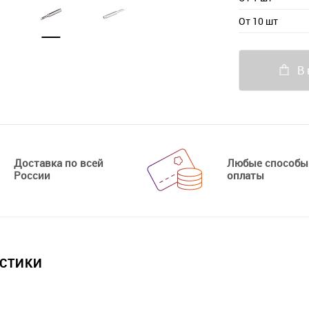
От 10 шт
В 
Доставка по всей
Любые способы
России
оплаты
ИСТИКИ