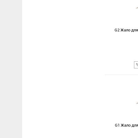
G2 Жало для
Сравнение
В избранное
G1 Жало для