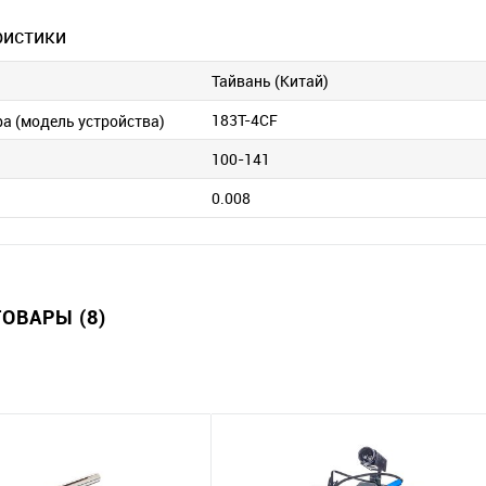
ристики
Тайвань (Китай)
183T-4CF
ра (модель устройства)
100-141
0.008
ОВАРЫ (8)