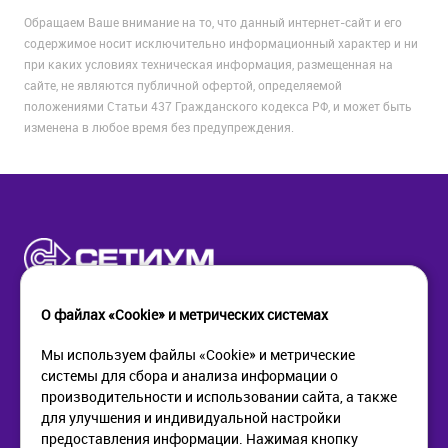
Обращаем Ваше внимание на то, что данный интернет-сайт и его
содержимое носит исключительно информационный характер и ни
при каких условиях техническая информация, размещенная на
сайте, не являются публичной офертой, определяемой
положениями Статьи 437 Гражданского кодекса РФ, и может быть
изменена в любое время без предупреждения.
О файлах «Cookie» и метрических системах
Мы используем файлы «Cookie» и метрические
системы для сбора и анализа информации о
КОМПАНИЯ
ПОМОЩЬ
производительности и использовании сайта, а также
О компании
Как купить
для улучшения и индивидуальной настройки
Новости
Доставка
предоставления информации. Нажимая кнопку