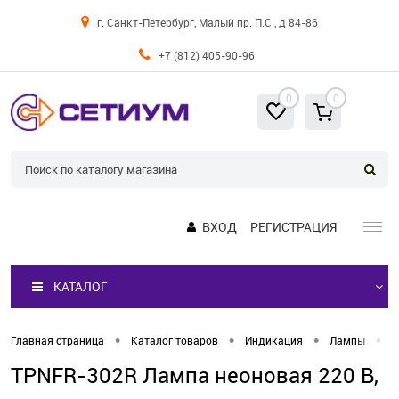
г. Санкт-Петербург, Малый пр. П.С., д 84-86
+7 (812) 405-90-96
0
0
ВХОД
РЕГИСТРАЦИЯ
КАТАЛОГ
•
•
•
•
Главная страница
Каталог товаров
Индикация
Лампы
Л
TPNFR-302R Лампа неоновая 220 В,