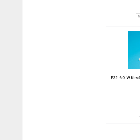
Сравнение
В избранное
F32-6.0-W Кем