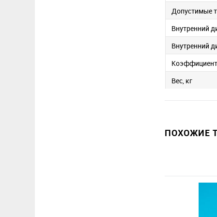
Допустимые 
Внутренний д
Внутренний д
Коэффициент
Вес, кг
ПОХОЖИЕ Т