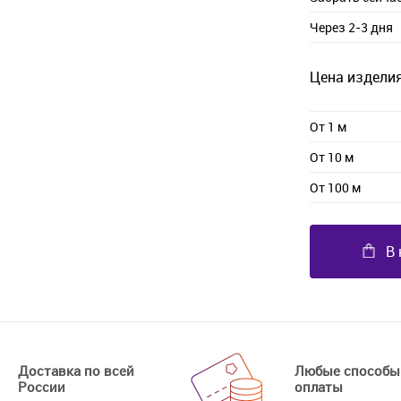
Через 2-3 дня
Цена изделия
От 1 м
От 10 м
От 100 м
В 
Доставка по всей
Любые способы
России
оплаты