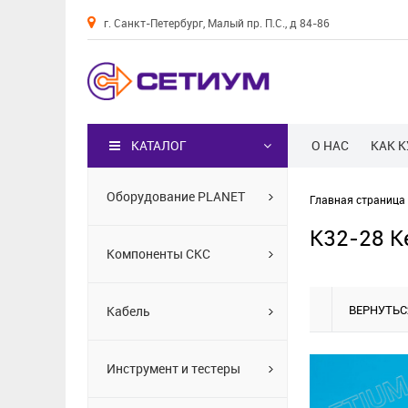
г. Санкт-Петербург, Малый пр. П.С., д 84-86
Каталог
КАТАЛОГ
О НАС
КАК 
Оборудование PLANET
Главная страница
K32-28 К
Компоненты СКС
ВЕРНУТЬС
Кабель
Инструмент и тестеры