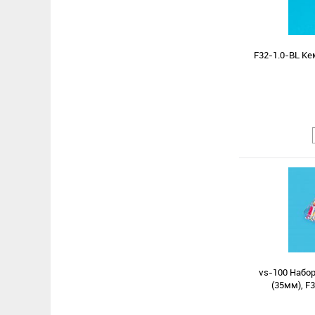
F32-1.0-BL К
Сравнение
В избранное
vs-100 Набор
(35мм), F