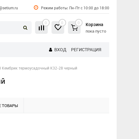
@setium.ru
Режим работы: Пн-Пт с 10:00 до 18:00
0
0
0
Корзина
пока пусто
ВХОД
РЕГИСТРАЦИЯ
8 Кембрик термоусадочный K32-28 черный
ый
 ТОВАРЫ