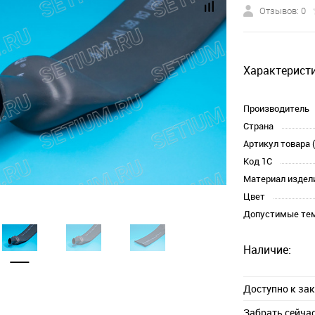
Отзывов: 0
Характеристи
Производитель
Страна
Артикул товара 
Код 1С
Материал издел
Цвет
Допустимые те
Наличие:
Доступно к за
Забрать сейча