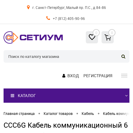
г. Санкт-Петербург, Малый пр. П.С., д 84-86
+7 (812) 405-90-96
0
0
ВХОД
РЕГИСТРАЦИЯ
КАТАЛОГ
•
•
•
Главная страница
Каталог товаров
Кабель
Кабель коммуни
CCC6G Кабель коммуникационный 6