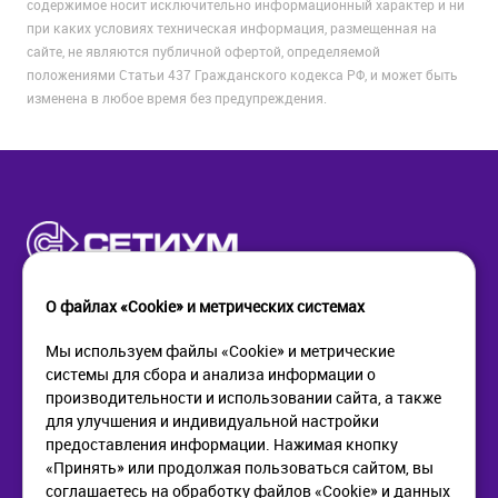
содержимое носит исключительно информационный характер и ни
при каких условиях техническая информация, размещенная на
сайте, не являются публичной офертой, определяемой
положениями Статьи 437 Гражданского кодекса РФ, и может быть
изменена в любое время без предупреждения.
О файлах «Cookie» и метрических системах
Мы используем файлы «Cookie» и метрические
системы для сбора и анализа информации о
КОМПАНИЯ
ПОМОЩЬ
производительности и использовании сайта, а также
О компании
Как купить
для улучшения и индивидуальной настройки
Новости
Доставка
предоставления информации. Нажимая кнопку
Контакты
Возврат
«Принять» или продолжая пользоваться сайтом, вы
соглашаетесь на обработку файлов «Cookie» и данных